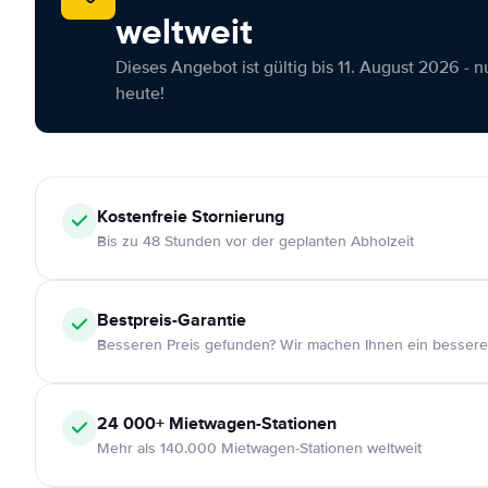
weltweit
Dieses Angebot ist gültig bis 11. August 2026 - 
heute!
Kostenfreie
Stornierung
Bis zu 48 Stunden vor der geplanten Abholzeit
Bestpreis-Garantie
Besseren Preis gefunden? Wir machen Ihnen ein bessere
24 000+
Mietwagen-Stationen
Mehr als 140.000 Mietwagen-Stationen weltweit