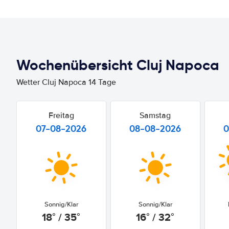
Wochenübersicht Cluj Napoca
Wetter Cluj Napoca 14 Tage
Freitag
Samstag
07-08-2026
08-08-2026
0
Sonnig/Klar
Sonnig/Klar
18° / 35°
16° / 32°