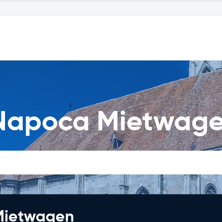
 Napoca Mietwage
 Mietwagen