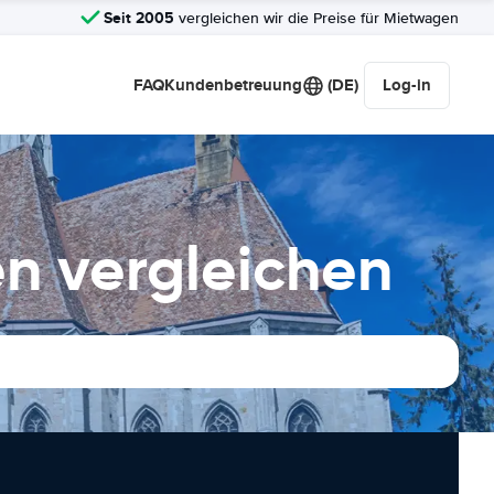
Seit 2005
vergleichen wir die Preise für Mietwagen
FAQ
Kundenbetreuung
(DE)
Log-in
n vergleichen