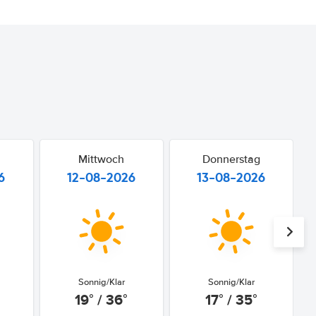
Mittwoch
Donnerstag
6
12-08-2026
13-08-2026
Sonnig/Klar
Sonnig/Klar
19° / 36°
17° / 35°