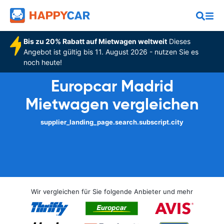
Bis zu 20% Rabatt auf Mietwagen weltweit
Dieses
Angebot ist gültig bis 11. August 2026 - nutzen Sie es
noch heute!
Europcar Madrid
Mietwagen vergleichen
supplier_landing_page.search.subscript.city
Wir vergleichen für Sie folgende Anbieter und mehr