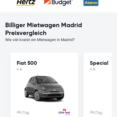
Billiger Mietwagen Madrid
Preisvergleich
Wie viel kostet ein Mietwagen in Madrid?
Fiat 500
Special
o.ä.
o.ä.
Ab
Ab
/Tag
/Tag