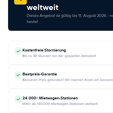
weltweit
Dieses Angebot ist gültig bis 11. August 2026 - 
heute!
Kostenfreie
Stornierung
Bis zu 48 Stunden vor der geplanten Abholzeit
Bestpreis-Garantie
Besseren Preis gefunden? Wir machen Ihnen ein bessere
24 000+
Mietwagen-Stationen
Mehr als 140.000 Mietwagen-Stationen weltweit