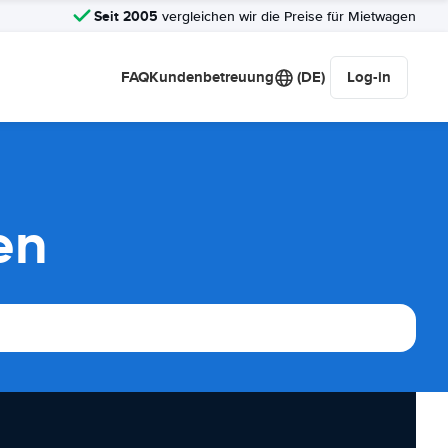
Seit 2005
vergleichen wir die Preise für Mietwagen
FAQ
Kundenbetreuung
(DE)
Log-in
en