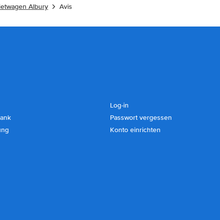
etwagen Albury
Avis
Log-in
ank
Passwort vergessen
ung
Konto einrichten