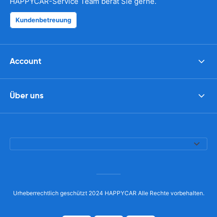
HAPPYCAR-Service Team berät Sie gerne.
Kundenbetreuung
Account
Über uns
Urheberrechtlich geschützt 2024 HAPPYCAR Alle Rechte vorbehalten.