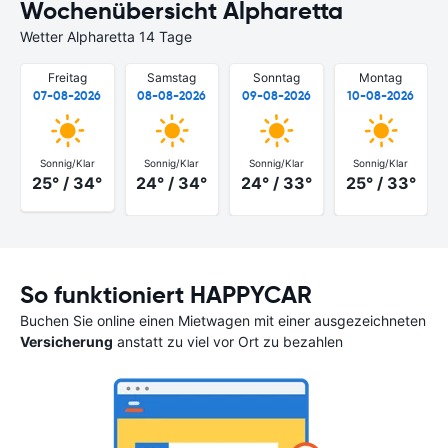
Wochenübersicht Alpharetta
Wetter Alpharetta 14 Tage
Freitag
Samstag
Sonntag
Montag
07-08-2026
08-08-2026
09-08-2026
10-08-2026
Sonnig/Klar
Sonnig/Klar
Sonnig/Klar
Sonnig/Klar
25° / 34°
24° / 34°
24° / 33°
25° / 33°
So funktioniert HAPPYCAR
Buchen Sie online einen Mietwagen mit einer ausgezeichneten
Versicherung
anstatt zu viel vor Ort zu bezahlen