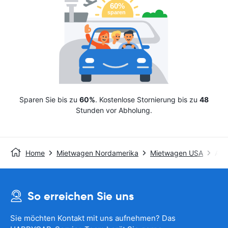
Sparen Sie bis zu
60%
. Kostenlose Stornierung bis zu
48
Stunden vor Abholung.
Home
Mietwagen Nordamerika
Mietwagen USA
Avis
So erreichen Sie uns
Sie möchten Kontakt mit uns aufnehmen? Das