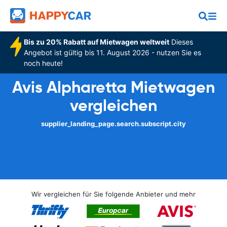
Bis zu 20% Rabatt auf Mietwagen weltweit
Dieses
Angebot ist gültig bis 11. August 2026 - nutzen Sie es
noch heute!
Avis Alpharetta Mietwagen
vergleichen
supplier_landing_page.search.subscript.city
Wir vergleichen für Sie folgende Anbieter und mehr