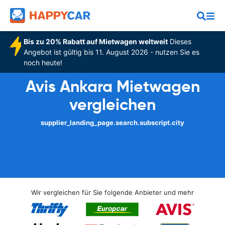
Bis zu 20% Rabatt auf Mietwagen weltweit
Dieses
Angebot ist gültig bis 11. August 2026 - nutzen Sie es
noch heute!
Avis Ankara Mietwagen
vergleichen
supplier_landing_page.search.subscript.city
Wir vergleichen für Sie folgende Anbieter und mehr