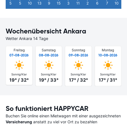
5
5
10
13
9
15
3
11
2
6
7
10
Wochenübersicht Ankara
Wetter Ankara 14 Tage
Freitag
Samstag
Sonntag
Montag
07-08-2026
08-08-2026
09-08-2026
10-08-2026
Sonnig/Klar
Sonnig/Klar
Sonnig/Klar
Sonnig/Klar
19° / 32°
19° / 33°
17° / 32°
17° / 31°
So funktioniert HAPPYCAR
Buchen Sie online einen Mietwagen mit einer ausgezeichneten
Versicherung
anstatt zu viel vor Ort zu bezahlen