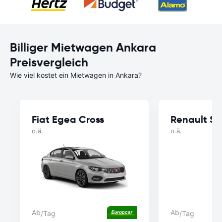
Billiger Mietwagen Ankara
Preisvergleich
Wie viel kostet ein Mietwagen in Ankara?
Fiat Egea Cross
Renault S
o.ä.
o.ä.
Ab
Ab
/Tag
/Tag