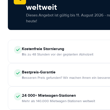
weltweit
Dieses Angebot ist gültig bis 11. August 2026 - 
heute!
Kostenfreie
Stornierung
Bis zu 48 Stunden vor der geplanten Abholzeit
Bestpreis-Garantie
Besseren Preis gefunden? Wir machen Ihnen ein bessere
24 000+
Mietwagen-Stationen
Mehr als 140.000 Mietwagen-Stationen weltweit