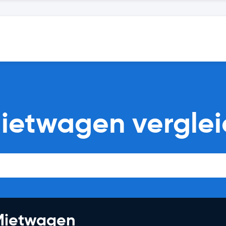
Mietwagen vergle
 Mietwagen