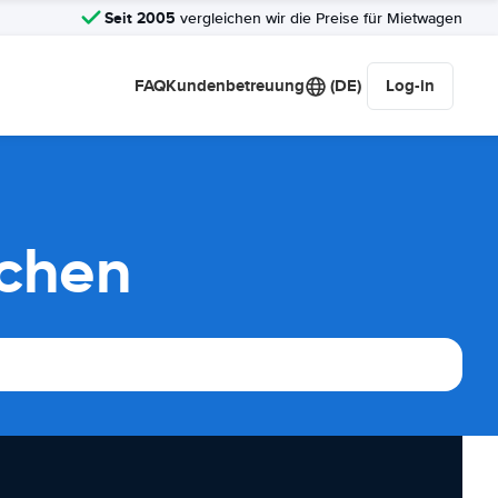
Seit 2005
vergleichen wir die Preise für Mietwagen
FAQ
Kundenbetreuung
(DE)
Log-in
ichen