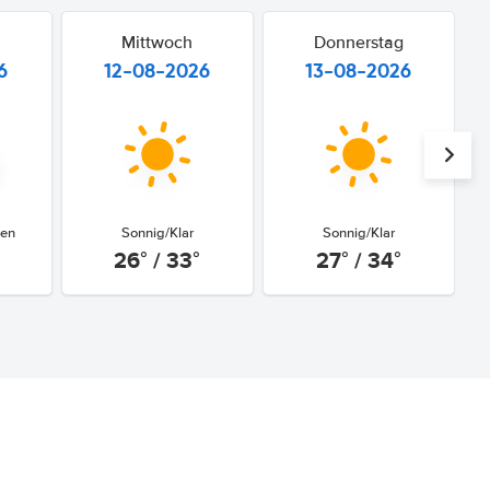
Mittwoch
Donnerstag
6
12-08-2026
13-08-2026
gen
Sonnig/Klar
Sonnig/Klar
26° / 33°
27° / 34°