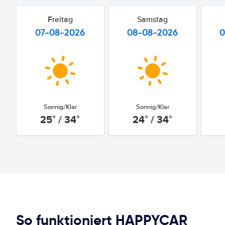
Freitag
Samstag
07-08-2026
08-08-2026
0
Sonnig/Klar
Sonnig/Klar
25° / 34°
24° / 34°
So funktioniert HAPPYCAR