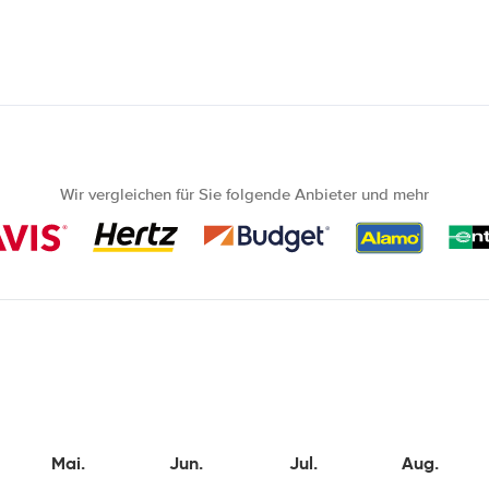
Wir vergleichen für Sie folgende Anbieter und mehr
Mai.
Jun.
Jul.
Aug.