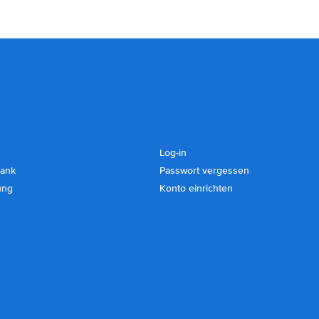
Log-in
ank
Passwort vergessen
ung
Konto einrichten