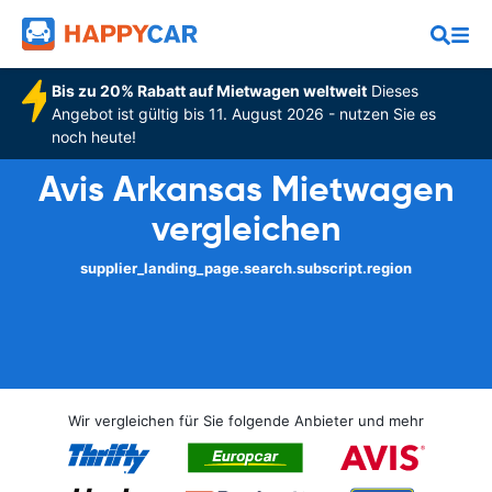
Bis zu 20% Rabatt auf Mietwagen weltweit
Dieses
Angebot ist gültig bis 11. August 2026 - nutzen Sie es
noch heute!
Avis Arkansas Mietwagen
vergleichen
supplier_landing_page.search.subscript.region
Wir vergleichen für Sie folgende Anbieter und mehr