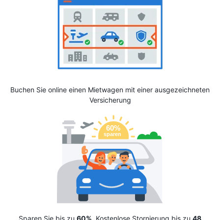
Buchen Sie online einen Mietwagen mit einer ausgezeichneten
Versicherung
Sparen Sie bis zu
60%
. Kostenlose Stornierung bis zu
48