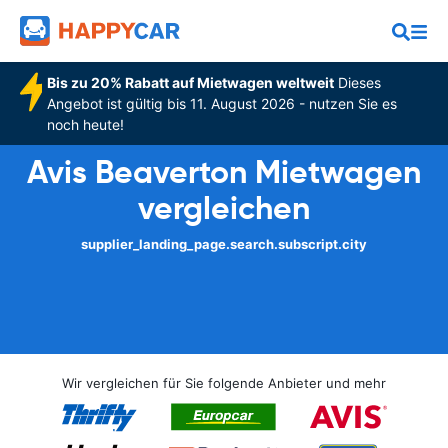
Bis zu 20% Rabatt auf Mietwagen weltweit
Dieses
Angebot ist gültig bis 11. August 2026 - nutzen Sie es
noch heute!
Avis Beaverton Mietwagen
vergleichen
supplier_landing_page.search.subscript.city
Wir vergleichen für Sie folgende Anbieter und mehr