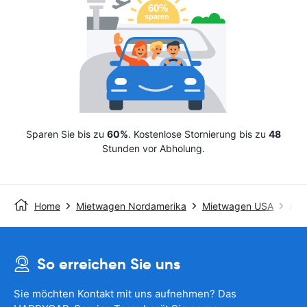
Sparen Sie bis zu
60%
. Kostenlose Stornierung bis zu
48
Stunden vor Abholung.
Home
Mietwagen Nordamerika
Mietwagen USA
Avis
So erreichen Sie uns
Sie möchten Kontakt mit uns aufnehmen? Das