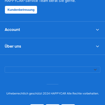
HAPPYCAR-Service Team berät Sie gerne.
Kundenbetreuung
Account
Über uns
Urheberrechtlich geschützt 2024 HAPPYCAR Alle Rechte vorbehalten.