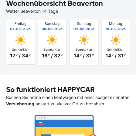
Wochenübersicht Beaverton
Wetter Beaverton 14 Tage
Freitag
Samstag
Sonntag
Montag
07-08-2026
08-08-2026
09-08-2026
10-08-2026
Sonnig/Klar
Sonnig/Klar
Sonnig/Klar
Sonnig/Klar
17° / 34°
16° / 32°
14° / 31°
14° / 31°
So funktioniert HAPPYCAR
Buchen Sie online einen Mietwagen mit einer ausgezeichneten
Versicherung
anstatt zu viel vor Ort zu bezahlen