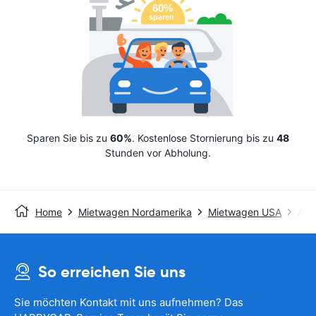
Sparen Sie bis zu
60%
. Kostenlose Stornierung bis zu
48
Stunden vor Abholung.
Home
Mietwagen Nordamerika
Mietwagen USA
Avis
So erreichen Sie uns
Sie möchten Kontakt mit uns aufnehmen? Das