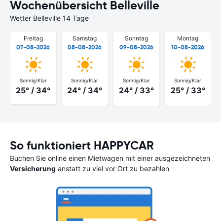
Wochenübersicht Belleville
Wetter Belleville 14 Tage
Freitag
Samstag
Sonntag
Montag
07-08-2026
08-08-2026
09-08-2026
10-08-2026
Sonnig/Klar
Sonnig/Klar
Sonnig/Klar
Sonnig/Klar
25° / 34°
24° / 34°
24° / 33°
25° / 33°
So funktioniert HAPPYCAR
Buchen Sie online einen Mietwagen mit einer ausgezeichneten
Versicherung
anstatt zu viel vor Ort zu bezahlen