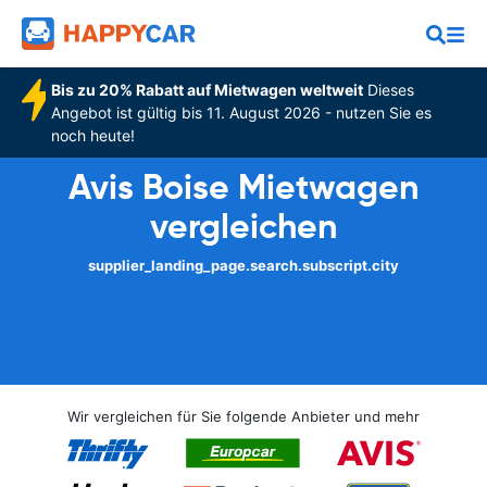
Bis zu 20% Rabatt auf Mietwagen weltweit
Dieses
Angebot ist gültig bis 11. August 2026 - nutzen Sie es
noch heute!
Avis Boise Mietwagen
vergleichen
supplier_landing_page.search.subscript.city
Wir vergleichen für Sie folgende Anbieter und mehr