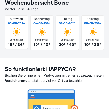
Wochenübersicht Boise
Wetter Boise 14 Tage
Mittwoch
Donnerstag
Freitag
Samstag
05-08-2026
06-08-2026
07-08-2026
08-08-2026
Sonnig/Klar
Sonnig/Klar
Sonnig/Klar
Sonnig/Klar
15° / 36°
19° / 40°
20° / 40°
19° / 39°
So funktioniert HAPPYCAR
Buchen Sie online einen Mietwagen mit einer ausgezeichneten
Versicherung
anstatt zu viel vor Ort zu bezahlen