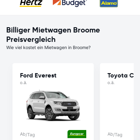
Billiger Mietwagen Broome
Preisvergleich
Wie viel kostet ein Mietwagen in Broome?
Ford Everest
Toyota Cor
o.ä.
o.ä.
Ab
Ab
/Tag
/Tag