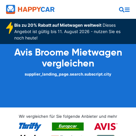
Bis zu 20% Rabatt auf Mietwagen weltweit
Dieses
Angebot ist gültig bis 11. August 2026 - nutzen Sie es
noch heute!
Avis Broome Mietwagen
vergleichen
supplier_landing_page.search.subscript.city
Wir vergleichen für Sie folgende Anbieter und mehr