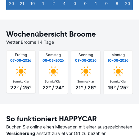
20
21
10
1
2
4
0
0
1
0
8
20
Wochenübersicht Broome
Wetter Broome 14 Tage
Freitag
Samstag
Sonntag
Montag
07-08-2026
08-08-2026
09-08-2026
10-08-2026
Sonnig/Klar
Sonnig/Klar
Sonnig/Klar
Sonnig/Klar
22° / 25°
22° / 24°
21° / 26°
19° / 25°
So funktioniert HAPPYCAR
Buchen Sie online einen Mietwagen mit einer ausgezeichneten
Versicherung
anstatt zu viel vor Ort zu bezahlen