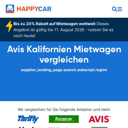
Bis zu 20% Rabatt auf Mietwagen weltweit
Dieses
Angebot ist gültig bis 11. August 2026 - nutzen Sie es
noch heute!
Avis Kalifornien Mietwagen
vergleichen
supplier_landing_page.search.subscript.region
Wir vergleichen für Sie folgende Anbieter und mehr