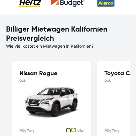
Billiger Mietwagen Kalifornien
Preisvergleich
Wie viel kostet ein Mietwagen in Kalifornien?
Nissan Rogue
Toyota Cor
o.ä.
o.ä.
Ab
Ab
/Tag
/Tag