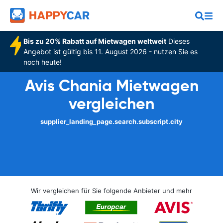
Bis zu 20% Rabatt auf Mietwagen weltweit
Dieses
Angebot ist gültig bis 11. August 2026 - nutzen Sie es
noch heute!
Avis Chania Mietwagen
vergleichen
supplier_landing_page.search.subscript.city
Wir vergleichen für Sie folgende Anbieter und mehr