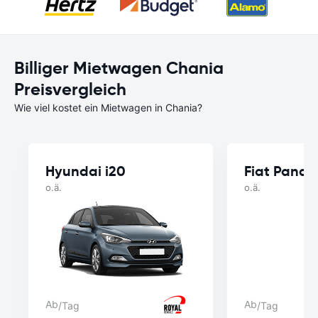
Billiger Mietwagen Chania
Preisvergleich
Wie viel kostet ein Mietwagen in Chania?
Hyundai i20
Fiat Panda
o.ä.
o.ä.
Ab
Ab
/Tag
/Tag