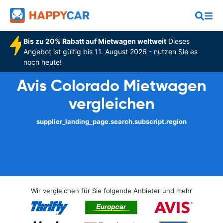
Bis zu 20% Rabatt auf Mietwagen weltweit
Dieses
Angebot ist gültig bis 11. August 2026 - nutzen Sie es
noch heute!
Avis Colorado Mietwagen
vergleichen
supplier_landing_page.search.subscript.region
Wir vergleichen für Sie folgende Anbieter und mehr