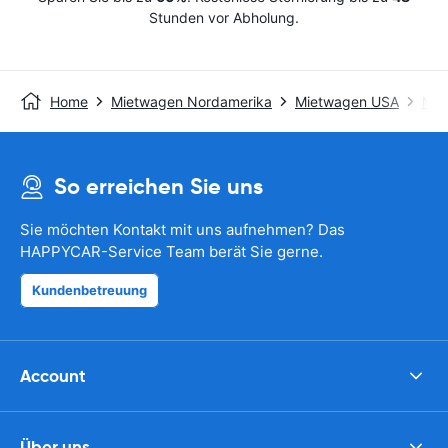
Stunden vor Abholung.
Home
Mietwagen Nordamerika
Mietwagen USA
Mie
So erreichen Sie uns
Sie möchten Kontakt mit uns aufnehmen? Das
HAPPYCAR-Service Team berät Sie gerne.
Kundenbetreuung
Account
Über uns