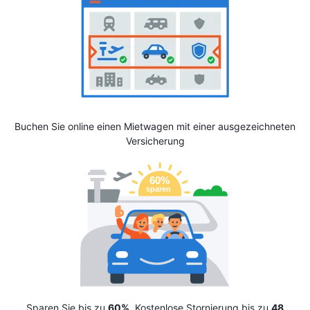
Buchen Sie online einen Mietwagen mit einer ausgezeichneten
Versicherung
Sparen Sie bis zu
60%
. Kostenlose Stornierung bis zu
48