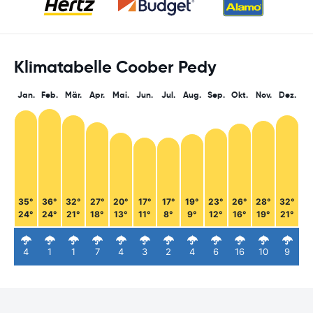
Klimatabelle Coober Pedy
Jan.
Feb.
Mär.
Apr.
Mai.
Jun.
Jul.
Aug.
Sep.
Okt.
Nov.
Dez.
35°
36°
32°
27°
20°
17°
17°
19°
23°
26°
28°
32°
24°
24°
21°
18°
13°
11°
8°
9°
12°
16°
19°
21°
4
1
1
7
4
3
2
4
6
16
10
9