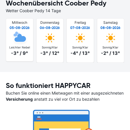
Wochenübersicht Coober Pedy
Wetter Coober Pedy 14 Tage
Mittwoch
Donnerstag
Freitag
Samstag
05-08-2026
06-08-2026
07-08-2026
08-08-2026
Leichter Nebel
Sonnig/Klar
Sonnig/Klar
Sonnig/Klar
-3° / 9°
-3° / 12°
-4° / 13°
-2° / 13°
So funktioniert HAPPYCAR
Buchen Sie online einen Mietwagen mit einer ausgezeichneten
Versicherung
anstatt zu viel vor Ort zu bezahlen