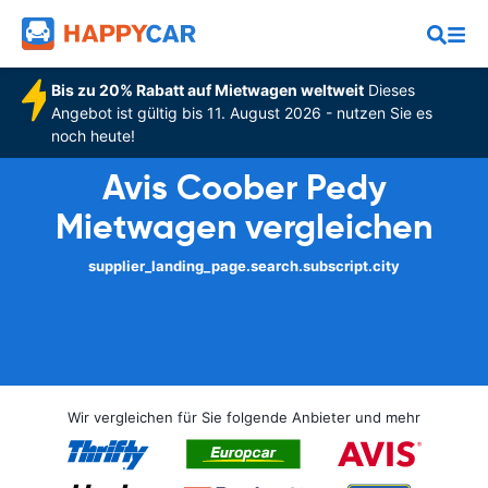
Bis zu 20% Rabatt auf Mietwagen weltweit
Dieses
Angebot ist gültig bis 11. August 2026 - nutzen Sie es
noch heute!
Avis Coober Pedy
Mietwagen vergleichen
supplier_landing_page.search.subscript.city
Wir vergleichen für Sie folgende Anbieter und mehr