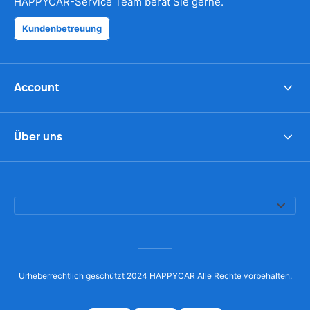
HAPPYCAR-Service Team berät Sie gerne.
Kundenbetreuung
Account
Über uns
Urheberrechtlich geschützt 2024 HAPPYCAR Alle Rechte vorbehalten.