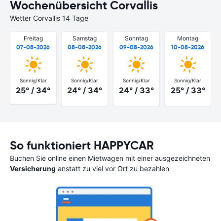
Wochenübersicht Corvallis
Wetter Corvallis 14 Tage
Freitag
Samstag
Sonntag
Montag
07-08-2026
08-08-2026
09-08-2026
10-08-2026
Sonnig/Klar
Sonnig/Klar
Sonnig/Klar
Sonnig/Klar
25° / 34°
24° / 34°
24° / 33°
25° / 33°
So funktioniert HAPPYCAR
Buchen Sie online einen Mietwagen mit einer ausgezeichneten
Versicherung
anstatt zu viel vor Ort zu bezahlen