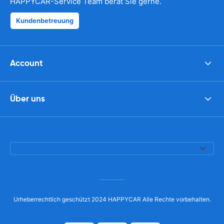
HAPPYCAR-Service Team berät Sie gerne.
Kundenbetreuung
Account
Über uns
Urheberrechtlich geschützt 2024 HAPPYCAR Alle Rechte vorbehalten.