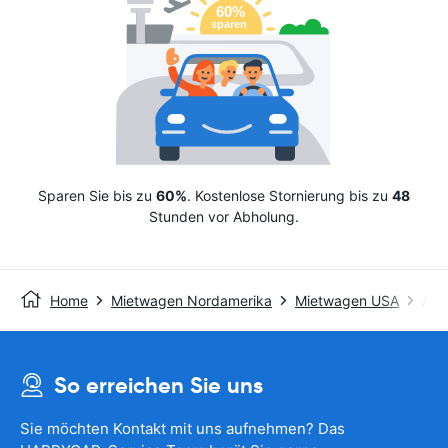
Sparen Sie bis zu
60%
. Kostenlose Stornierung bis zu
48
Stunden vor Abholung.
Home
Mietwagen Nordamerika
Mietwagen USA
Avis
So erreichen Sie uns
Sie möchten Kontakt mit uns aufnehmen? Das