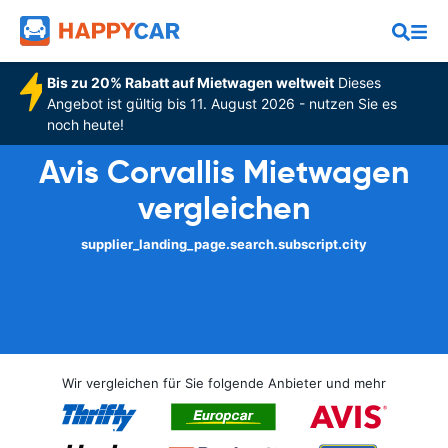
Bis zu 20% Rabatt auf Mietwagen weltweit
Dieses
Angebot ist gültig bis 11. August 2026 - nutzen Sie es
noch heute!
Avis Corvallis Mietwagen
vergleichen
supplier_landing_page.search.subscript.city
Wir vergleichen für Sie folgende Anbieter und mehr