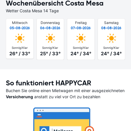
Wochenübersicht Costa Mesa
Wetter Costa Mesa 14 Tage
Mittwoch
Donnerstag
Freitag
Samstag
05-08-2026
06-08-2026
07-08-2026
08-08-2026
Sonnig/Klar
Sonnig/Klar
Sonnig/Klar
Sonnig/Klar
26° / 33°
25° / 33°
24° / 34°
24° / 34°
So funktioniert HAPPYCAR
Buchen Sie online einen Mietwagen mit einer ausgezeichneten
Versicherung
anstatt zu viel vor Ort zu bezahlen