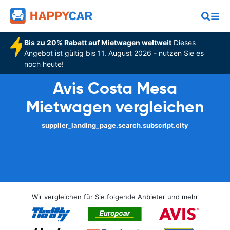
Bis zu 20% Rabatt auf Mietwagen weltweit
Dieses
Angebot ist gültig bis 11. August 2026 - nutzen Sie es
noch heute!
Avis Costa Mesa
Mietwagen vergleichen
supplier_landing_page.search.subscript.city
Wir vergleichen für Sie folgende Anbieter und mehr