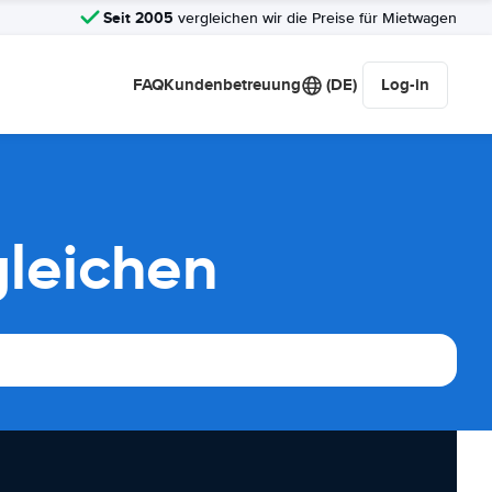
Seit 2005
vergleichen wir die Preise für Mietwagen
FAQ
Kundenbetreuung
(DE)
Log-in
gleichen