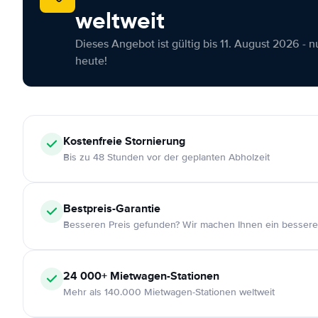
weltweit
Dieses Angebot ist gültig bis 11. August 2026 - 
heute!
Kostenfreie
Stornierung
Bis zu 48 Stunden vor der geplanten Abholzeit
Bestpreis-Garantie
Besseren Preis gefunden? Wir machen Ihnen ein bessere
24 000+
Mietwagen-Stationen
Mehr als 140.000 Mietwagen-Stationen weltweit