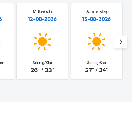
Mittwoch
Donnerstag
6
12-08-2026
13-08-2026
gen
Sonnig/Klar
Sonnig/Klar
26° / 33°
27° / 34°