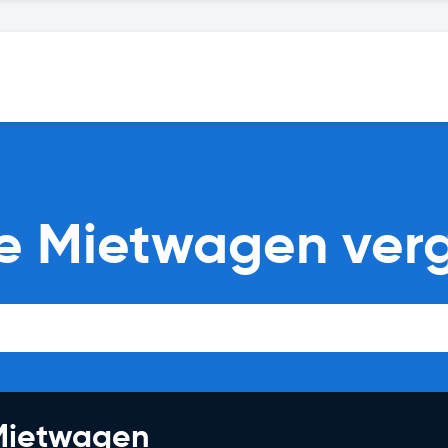
ke Mietwagen ver
 Mietwagen