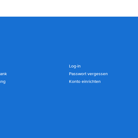
Log-in
ank
Passwort vergessen
ung
Konto einrichten