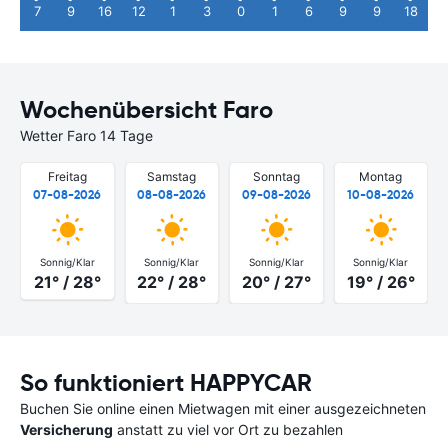
7
9
16
12
1
3
0
1
6
9
9
18
Wochenübersicht Faro
Wetter Faro 14 Tage
Freitag
Samstag
Sonntag
Montag
07-08-2026
08-08-2026
09-08-2026
10-08-2026
Sonnig/Klar
Sonnig/Klar
Sonnig/Klar
Sonnig/Klar
21° / 28°
22° / 28°
20° / 27°
19° / 26°
So funktioniert HAPPYCAR
Buchen Sie online einen Mietwagen mit einer ausgezeichneten
Versicherung
anstatt zu viel vor Ort zu bezahlen