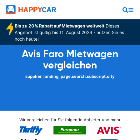
Bis zu 20% Rabatt auf Mietwagen weltweit
Dieses
Angebot ist gültig bis 11. August 2026 - nutzen Sie es
noch heute!
Avis Faro Mietwagen
vergleichen
supplier_landing_page.search.subscript.city
Wir vergleichen für Sie folgende Anbieter und mehr