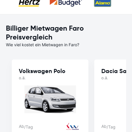
Billiger Mietwagen Faro
Preisvergleich
Wie viel kostet ein Mietwagen in Faro?
Volkswagen Polo
o.ä.
o.ä.
Ab
Ab
/Tag
/Tag