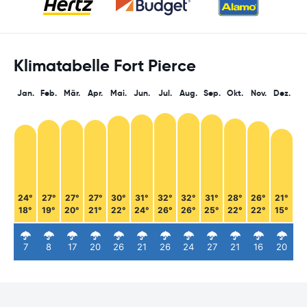
Klimatabelle Fort Pierce
Jan.
Feb.
Mär.
Apr.
Mai.
Jun.
Jul.
Aug.
Sep.
Okt.
Nov.
Dez.
24°
27°
27°
27°
30°
31°
32°
32°
31°
28°
26°
21°
18°
19°
20°
21°
22°
24°
26°
26°
25°
22°
22°
15°
7
8
17
20
26
21
26
24
27
21
16
20