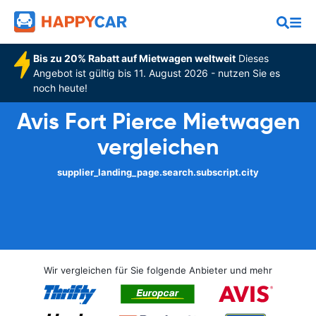
Bis zu 20% Rabatt auf Mietwagen weltweit
Dieses
Angebot ist gültig bis 11. August 2026 - nutzen Sie es
noch heute!
Avis Fort Pierce Mietwagen
vergleichen
supplier_landing_page.search.subscript.city
Wir vergleichen für Sie folgende Anbieter und mehr