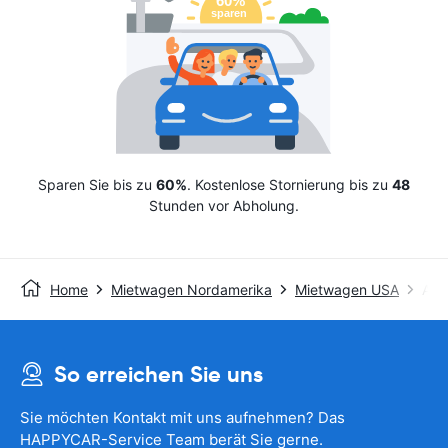
Sparen Sie bis zu
60%
. Kostenlose Stornierung bis zu
48
Stunden vor Abholung.
Home
Mietwagen Nordamerika
Mietwagen USA
Avis
So erreichen Sie uns
Sie möchten Kontakt mit uns aufnehmen? Das
HAPPYCAR-Service Team berät Sie gerne.