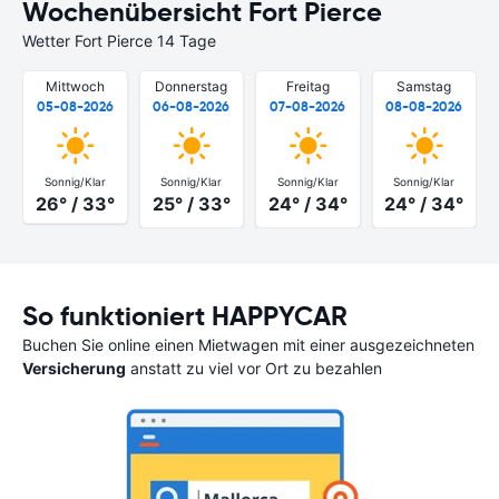
Wochenübersicht Fort Pierce
Wetter Fort Pierce 14 Tage
Mittwoch
Donnerstag
Freitag
Samstag
05-08-2026
06-08-2026
07-08-2026
08-08-2026
Sonnig/Klar
Sonnig/Klar
Sonnig/Klar
Sonnig/Klar
26° / 33°
25° / 33°
24° / 34°
24° / 34°
So funktioniert HAPPYCAR
Buchen Sie online einen Mietwagen mit einer ausgezeichneten
Versicherung
anstatt zu viel vor Ort zu bezahlen