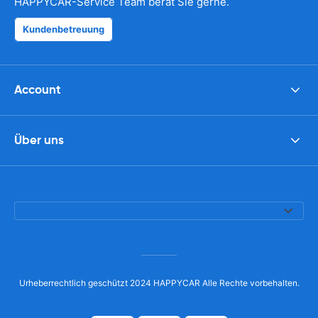
HAPPYCAR-Service Team berät Sie gerne.
Kundenbetreuung
Account
Über uns
Urheberrechtlich geschützt 2024 HAPPYCAR Alle Rechte vorbehalten.