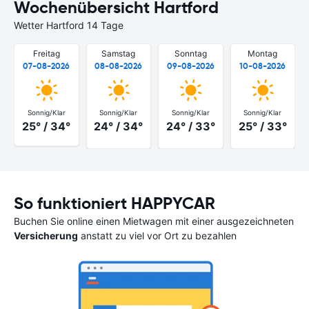
Wochenübersicht Hartford
Wetter Hartford 14 Tage
Freitag
Samstag
Sonntag
Montag
07-08-2026
08-08-2026
09-08-2026
10-08-2026
Sonnig/Klar
Sonnig/Klar
Sonnig/Klar
Sonnig/Klar
25° / 34°
24° / 34°
24° / 33°
25° / 33°
So funktioniert HAPPYCAR
Buchen Sie online einen Mietwagen mit einer ausgezeichneten
Versicherung
anstatt zu viel vor Ort zu bezahlen