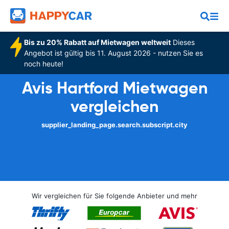
Bis zu 20% Rabatt auf Mietwagen weltweit
Dieses
Angebot ist gültig bis 11. August 2026 - nutzen Sie es
noch heute!
Avis Hartford Mietwagen
vergleichen
supplier_landing_page.search.subscript.city
Wir vergleichen für Sie folgende Anbieter und mehr