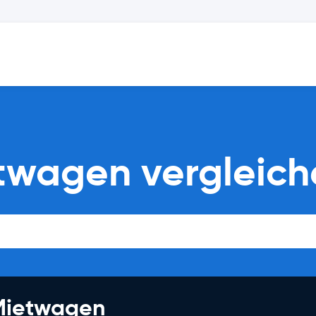
etwagen vergleic
 Mietwagen