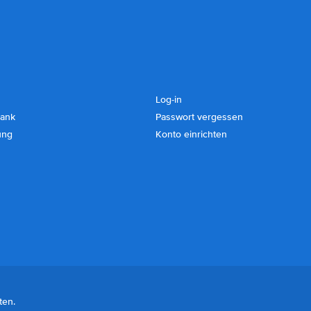
Log-in
ank
Passwort vergessen
ung
Konto einrichten
ten.