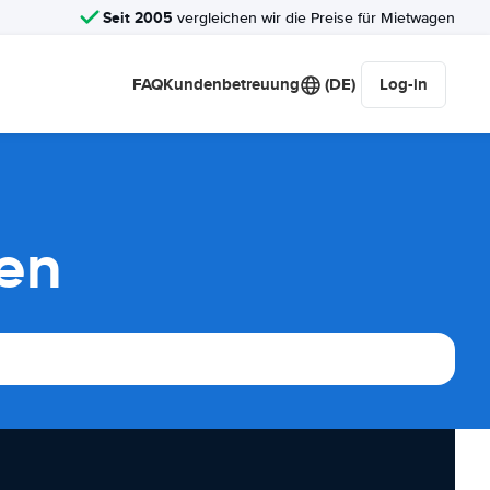
Seit 2005
vergleichen wir die Preise für Mietwagen
FAQ
Kundenbetreuung
(DE)
Log-in
hen