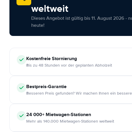
weltweit
Dieses Angebot ist gültig bis 11. August 2026 - 
heute!
Kostenfreie
Stornierung
Bis zu 48 Stunden vor der geplanten Abholzeit
Bestpreis-Garantie
Besseren Preis gefunden? Wir machen Ihnen ein bessere
24 000+
Mietwagen-Stationen
Mehr als 140.000 Mietwagen-Stationen weltweit