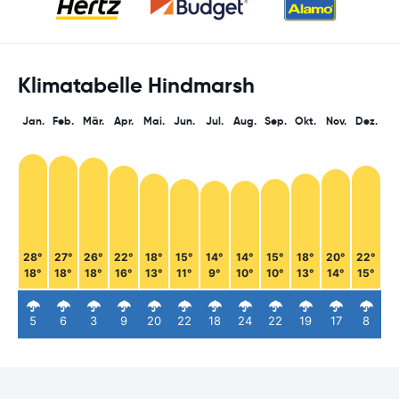
Klimatabelle Hindmarsh
Jan.
Feb.
Mär.
Apr.
Mai.
Jun.
Jul.
Aug.
Sep.
Okt.
Nov.
Dez.
28°
27°
26°
22°
18°
15°
14°
14°
15°
18°
20°
22°
18°
18°
18°
16°
13°
11°
9°
10°
10°
13°
14°
15°
5
6
3
9
20
22
18
24
22
19
17
8