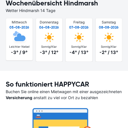
Wochenübersicht Hindmarsh
Wetter Hindmarsh 14 Tage
Mittwoch
Donnerstag
Freitag
Samstag
05-08-2026
06-08-2026
07-08-2026
08-08-2026
Leichter Nebel
Sonnig/Klar
Sonnig/Klar
Sonnig/Klar
-3° / 9°
-3° / 12°
-4° / 13°
-2° / 13°
So funktioniert HAPPYCAR
Buchen Sie online einen Mietwagen mit einer ausgezeichneten
Versicherung
anstatt zu viel vor Ort zu bezahlen