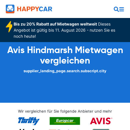
Bis zu 20% Rabatt auf Mietwagen weltweit
Dieses
Angebot ist gültig bis 11. August 2026 - nutzen Sie es
noch heute!
Avis Hindmarsh Mietwagen
vergleichen
supplier_landing_page.search.subscript.city
Wir vergleichen für Sie folgende Anbieter und mehr