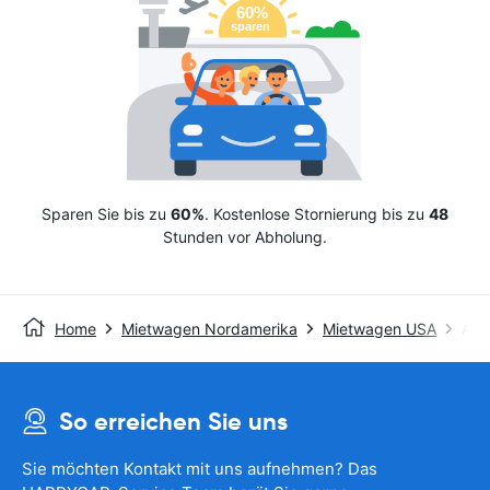
Sparen Sie bis zu
60%
. Kostenlose Stornierung bis zu
48
Stunden vor Abholung.
Home
Mietwagen Nordamerika
Mietwagen USA
Avis
So erreichen Sie uns
Sie möchten Kontakt mit uns aufnehmen? Das