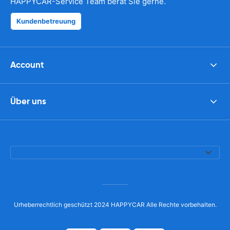
HAPPYCAR-Service Team berät Sie gerne.
Kundenbetreuung
Account
Über uns
Urheberrechtlich geschützt 2024 HAPPYCAR Alle Rechte vorbehalten.