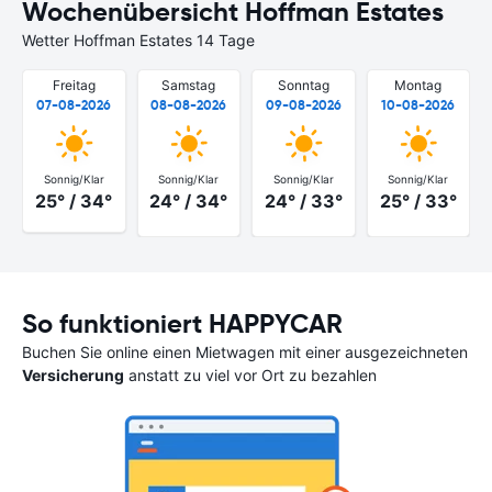
Wochenübersicht Hoffman Estates
Wetter Hoffman Estates 14 Tage
Freitag
Samstag
Sonntag
Montag
07-08-2026
08-08-2026
09-08-2026
10-08-2026
Sonnig/Klar
Sonnig/Klar
Sonnig/Klar
Sonnig/Klar
25° / 34°
24° / 34°
24° / 33°
25° / 33°
So funktioniert HAPPYCAR
Buchen Sie online einen Mietwagen mit einer ausgezeichneten
Versicherung
anstatt zu viel vor Ort zu bezahlen