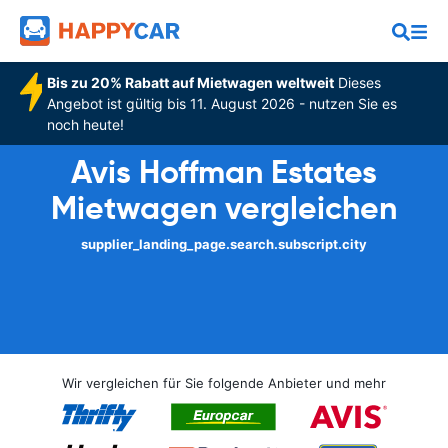
Bis zu 20% Rabatt auf Mietwagen weltweit
Dieses
Angebot ist gültig bis 11. August 2026 - nutzen Sie es
noch heute!
Avis Hoffman Estates
Mietwagen vergleichen
supplier_landing_page.search.subscript.city
Wir vergleichen für Sie folgende Anbieter und mehr