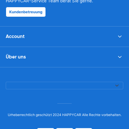
HAPPYCAR-Service Team berät Sie gerne.
Kundenbetreuung
Account
Über uns
Urheberrechtlich geschützt 2024 HAPPYCAR Alle Rechte vorbehalten.