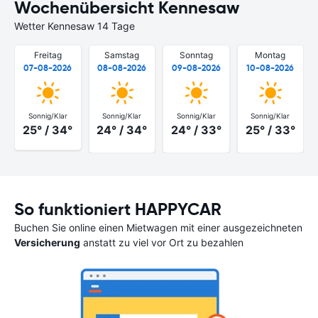
Wochenübersicht Kennesaw
Wetter Kennesaw 14 Tage
Freitag
Samstag
Sonntag
Montag
07-08-2026
08-08-2026
09-08-2026
10-08-2026
Sonnig/Klar
Sonnig/Klar
Sonnig/Klar
Sonnig/Klar
25° / 34°
24° / 34°
24° / 33°
25° / 33°
So funktioniert HAPPYCAR
Buchen Sie online einen Mietwagen mit einer ausgezeichneten
Versicherung
anstatt zu viel vor Ort zu bezahlen