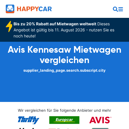
Bis zu 20% Rabatt auf Mietwagen weltweit
Dieses
Angebot ist gültig bis 11. August 2026 - nutzen Sie es
noch heute!
Avis Kennesaw Mietwagen
vergleichen
supplier_landing_page.search.subscript.city
Wir vergleichen für Sie folgende Anbieter und mehr