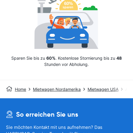
Sparen Sie bis zu
60%
. Kostenlose Stornierung bis zu
48
Stunden vor Abholung.
Home
Mietwagen Nordamerika
Mietwagen USA
Avis
So erreichen Sie uns
Sie möchten Kontakt mit uns aufnehmen? Das