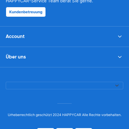
HAPPYCAR-Service Team berät Sie gerne.
Kundenbetreuung
Account
Über uns
Urheberrechtlich geschützt 2024 HAPPYCAR Alle Rechte vorbehalten.