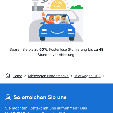
Sparen Sie bis zu
60%
. Kostenlose Stornierung bis zu
48
Stunden vor Abholung.
Home
Mietwagen Nordamerika
Mietwagen USA
Avis
So erreichen Sie uns
Sie möchten Kontakt mit uns aufnehmen? Das