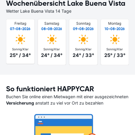
Wochenübersicht Lake Buena Vista
Wetter Lake Buena Vista 14 Tage
Freitag
Samstag
Sonntag
Montag
07-08-2026
08-08-2026
09-08-2026
10-08-2026
Sonnig/Klar
Sonnig/Klar
Sonnig/Klar
Sonnig/Klar
25° / 34°
24° / 34°
24° / 33°
25° / 33°
So funktioniert HAPPYCAR
Buchen Sie online einen Mietwagen mit einer ausgezeichneten
Versicherung
anstatt zu viel vor Ort zu bezahlen