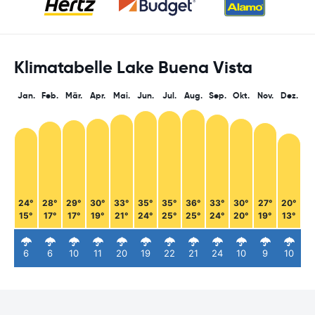
Klimatabelle Lake Buena Vista
Jan.
Feb.
Mär.
Apr.
Mai.
Jun.
Jul.
Aug.
Sep.
Okt.
Nov.
Dez.
24°
28°
29°
30°
33°
35°
35°
36°
33°
30°
27°
20°
15°
17°
17°
19°
21°
24°
25°
25°
24°
20°
19°
13°
6
6
10
11
20
19
22
21
24
10
9
10