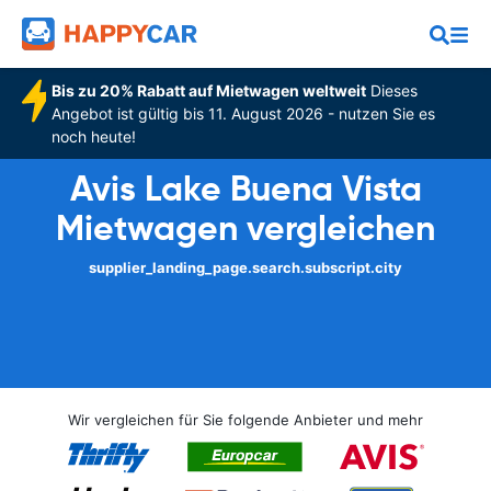
Bis zu 20% Rabatt auf Mietwagen weltweit
Dieses
Angebot ist gültig bis 11. August 2026 - nutzen Sie es
noch heute!
Avis Lake Buena Vista
Mietwagen vergleichen
supplier_landing_page.search.subscript.city
Wir vergleichen für Sie folgende Anbieter und mehr