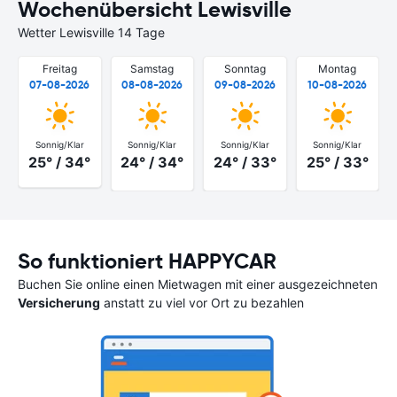
Wochenübersicht Lewisville
Wetter Lewisville 14 Tage
Freitag
Samstag
Sonntag
Montag
07-08-2026
08-08-2026
09-08-2026
10-08-2026
Sonnig/Klar
Sonnig/Klar
Sonnig/Klar
Sonnig/Klar
25° / 34°
24° / 34°
24° / 33°
25° / 33°
So funktioniert HAPPYCAR
Buchen Sie online einen Mietwagen mit einer ausgezeichneten
Versicherung
anstatt zu viel vor Ort zu bezahlen