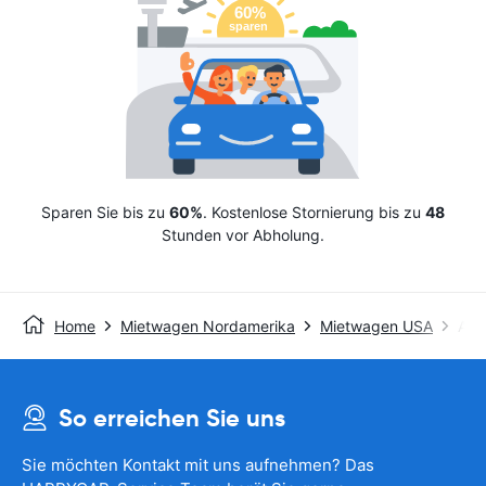
Sparen Sie bis zu
60%
. Kostenlose Stornierung bis zu
48
Stunden vor Abholung.
Home
Mietwagen Nordamerika
Mietwagen USA
Avis
So erreichen Sie uns
Sie möchten Kontakt mit uns aufnehmen? Das