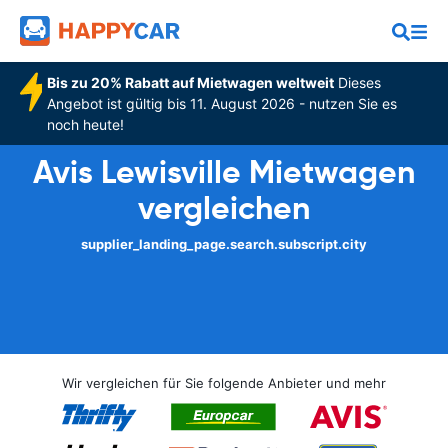
Bis zu 20% Rabatt auf Mietwagen weltweit
Dieses
Angebot ist gültig bis 11. August 2026 - nutzen Sie es
noch heute!
Avis Lewisville Mietwagen
vergleichen
supplier_landing_page.search.subscript.city
Wir vergleichen für Sie folgende Anbieter und mehr