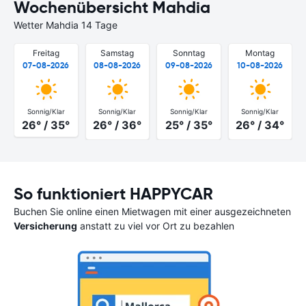
Wochenübersicht Mahdia
Wetter Mahdia 14 Tage
Freitag
Samstag
Sonntag
Montag
07-08-2026
08-08-2026
09-08-2026
10-08-2026
Sonnig/Klar
Sonnig/Klar
Sonnig/Klar
Sonnig/Klar
26° / 35°
26° / 36°
25° / 35°
26° / 34°
So funktioniert HAPPYCAR
Buchen Sie online einen Mietwagen mit einer ausgezeichneten
Versicherung
anstatt zu viel vor Ort zu bezahlen