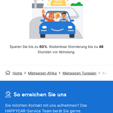
Sparen Sie bis zu
60%
. Kostenlose Stornierung bis zu
48
Stunden vor Abholung.
Home
Mietwagen Afrika
Mietwagen Tunesien
Avis
So erreichen Sie uns
Sie möchten Kontakt mit uns aufnehmen? Das
HAPPYCAR-Service Team berät Sie gerne.