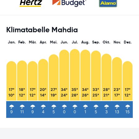
Klimatabelle Mahdia
Jan.
Feb.
Mär.
Apr.
Mai.
Jun.
Jul.
Aug.
Sep.
Okt.
Nov.
Dez.
17°
18°
17°
20°
27°
34°
35°
34°
33°
28°
23°
17°
10°
12°
12°
14°
19°
24°
26°
26°
25°
21°
17°
12°
9
11
9
4
5
0
0
1
5
3
13
15