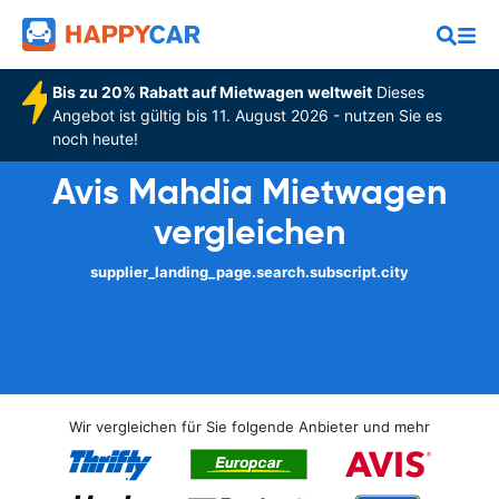
Bis zu 20% Rabatt auf Mietwagen weltweit
Dieses
Angebot ist gültig bis 11. August 2026 - nutzen Sie es
noch heute!
Avis Mahdia Mietwagen
vergleichen
supplier_landing_page.search.subscript.city
Wir vergleichen für Sie folgende Anbieter und mehr