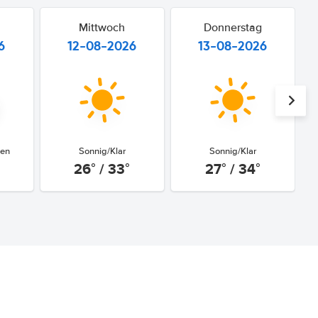
Mittwoch
Donnerstag
6
12-08-2026
13-08-2026
gen
Sonnig/Klar
Sonnig/Klar
26° / 33°
27° / 34°