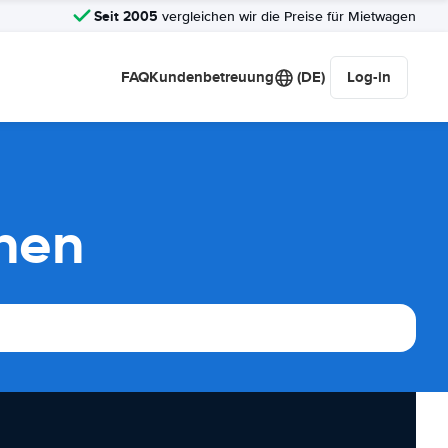
Seit 2005
vergleichen wir die Preise für Mietwagen
FAQ
Kundenbetreuung
(DE)
Log-in
chen