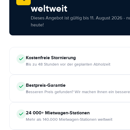
weltweit
Dieses Angebot ist gültig bis 11. August 2026 - 
heute!
Kostenfreie
Stornierung
Bis zu 48 Stunden vor der geplanten Abholzeit
Bestpreis-Garantie
Besseren Preis gefunden? Wir machen Ihnen ein bessere
24 000+
Mietwagen-Stationen
Mehr als 140.000 Mietwagen-Stationen weltweit