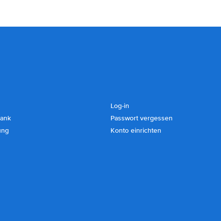
Log-in
ank
Passwort vergessen
ung
Konto einrichten