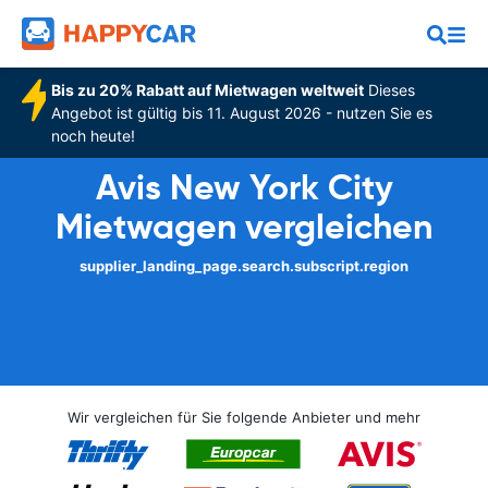
Bis zu 20% Rabatt auf Mietwagen weltweit
Dieses
Angebot ist gültig bis 11. August 2026 - nutzen Sie es
noch heute!
Avis New York City
Mietwagen vergleichen
supplier_landing_page.search.subscript.region
Wir vergleichen für Sie folgende Anbieter und mehr