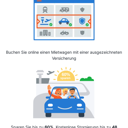
Buchen Sie online einen Mietwagen mit einer ausgezeichneten
Versicherung
Sparen Sie bis zu
60%
. Kostenlose Stornierung bis zu
48