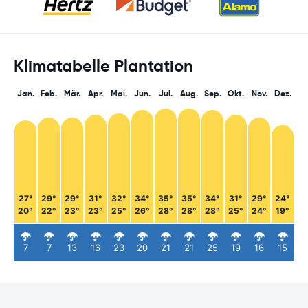
Klimatabelle Plantation
Jan.
Feb.
Mär.
Apr.
Mai.
Jun.
Jul.
Aug.
Sep.
Okt.
Nov.
Dez.
27°
29°
29°
31°
32°
34°
35°
35°
34°
31°
29°
24°
20°
22°
23°
23°
25°
26°
28°
28°
28°
25°
24°
19°
7
7
13
16
23
20
21
21
25
19
16
15