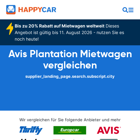
Bis zu 20% Rabatt auf Mietwagen weltweit
Dieses
Angebot ist gültig bis 11. August 2026 - nutzen Sie es
noch heute!
Avis Plantation Mietwagen
vergleichen
supplier_landing_page.search.subscript.city
Wir vergleichen für Sie folgende Anbieter und mehr