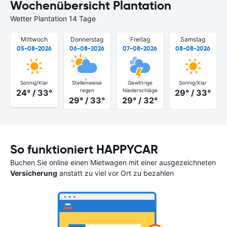
Wochenübersicht Plantation
Wetter Plantation 14 Tage
Mittwoch
Donnerstag
Freitag
Samstag
05-08-2026
06-08-2026
07-08-2026
08-08-2026
Sonnig/Klar
Stellenweise
Gewittrige
Sonnig/Klar
regen
Niederschläge
24° / 33°
29° / 33°
29° / 33°
29° / 32°
So funktioniert HAPPYCAR
Buchen Sie online einen Mietwagen mit einer ausgezeichneten
Versicherung
anstatt zu viel vor Ort zu bezahlen