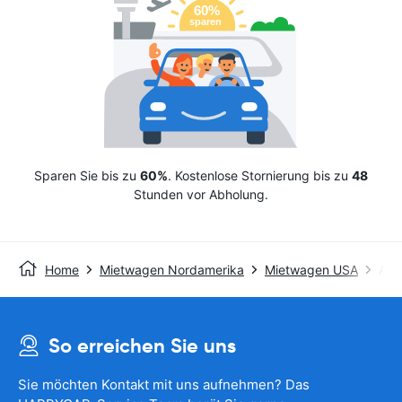
Sparen Sie bis zu
60%
. Kostenlose Stornierung bis zu
48
Stunden vor Abholung.
Home
Mietwagen Nordamerika
Mietwagen USA
Avis
So erreichen Sie uns
Sie möchten Kontakt mit uns aufnehmen? Das