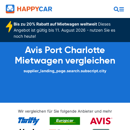
Bis zu 20% Rabatt auf Mietwagen weltweit
Dieses
Angebot ist gültig bis 11. August 2026 - nutzen Sie es
noch heute!
Avis Port Charlotte
Mietwagen vergleichen
supplier_landing_page.search.subscript.city
Wir vergleichen für Sie folgende Anbieter und mehr