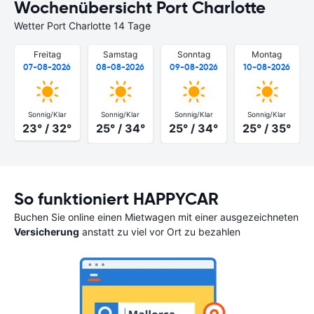
Wochenübersicht Port Charlotte
Wetter Port Charlotte 14 Tage
Freitag
Samstag
Sonntag
Montag
07-08-2026
08-08-2026
09-08-2026
10-08-2026
Sonnig/Klar
Sonnig/Klar
Sonnig/Klar
Sonnig/Klar
23° / 32°
25° / 34°
25° / 34°
25° / 35°
So funktioniert HAPPYCAR
Buchen Sie online einen Mietwagen mit einer ausgezeichneten
Versicherung
anstatt zu viel vor Ort zu bezahlen