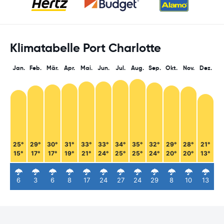
Klimatabelle Port Charlotte
Jan.
Feb.
Mär.
Apr.
Mai.
Jun.
Jul.
Aug.
Sep.
Okt.
Nov.
Dez.
25°
29°
30°
31°
33°
33°
34°
35°
32°
29°
28°
21°
15°
17°
17°
19°
21°
24°
25°
25°
24°
20°
20°
13°
6
3
6
8
17
24
27
24
29
8
10
13