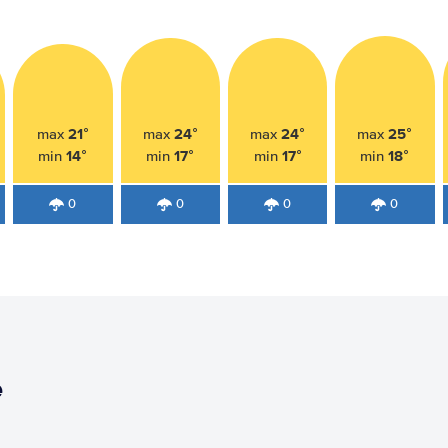
21°
24°
24°
25°
max
max
max
max
14°
17°
17°
18°
min
min
min
min
0
0
0
0
e