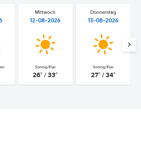
Mittwoch
Donnerstag
6
12-08-2026
13-08-2026
gen
Sonnig/Klar
Sonnig/Klar
26° / 33°
27° / 34°