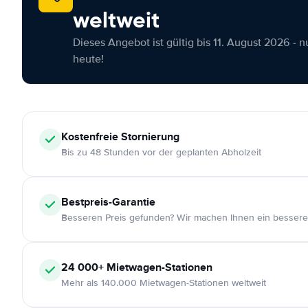
weltweit
Dieses Angebot ist gültig bis 11. August 2026 - 
heute!
Kostenfreie
Stornierung
Bis zu 48 Stunden vor der geplanten Abholzeit
Bestpreis-Garantie
Besseren Preis gefunden? Wir machen Ihnen ein bessere
24 000+
Mietwagen-Stationen
Mehr als 140.000 Mietwagen-Stationen weltweit