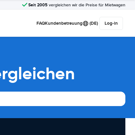
Seit 2005
vergleichen wir die Preise für Mietwagen
FAQ
Kundenbetreuung
(DE)
Log-in
rgleichen