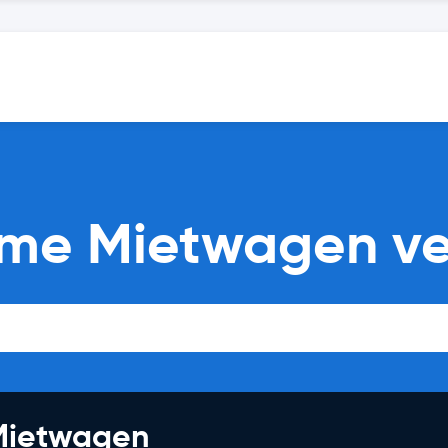
eme Mietwagen ve
 Mietwagen