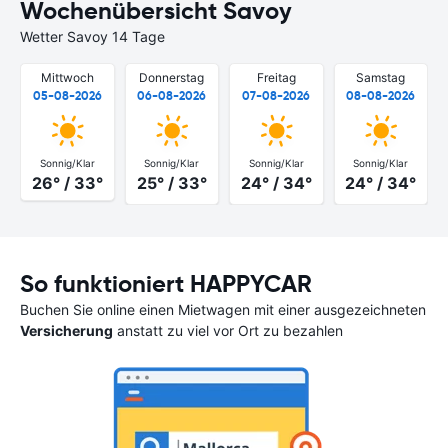
Wochenübersicht Savoy
Wetter Savoy 14 Tage
Mittwoch
Donnerstag
Freitag
Samstag
05-08-2026
06-08-2026
07-08-2026
08-08-2026
Sonnig/Klar
Sonnig/Klar
Sonnig/Klar
Sonnig/Klar
26° / 33°
25° / 33°
24° / 34°
24° / 34°
So funktioniert HAPPYCAR
Buchen Sie online einen Mietwagen mit einer ausgezeichneten
Versicherung
anstatt zu viel vor Ort zu bezahlen