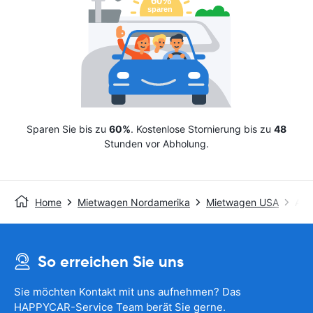
Sparen Sie bis zu
60%
. Kostenlose Stornierung bis zu
48
Stunden vor Abholung.
Home
Mietwagen Nordamerika
Mietwagen USA
Avis
So erreichen Sie uns
Sie möchten Kontakt mit uns aufnehmen? Das
HAPPYCAR-Service Team berät Sie gerne.