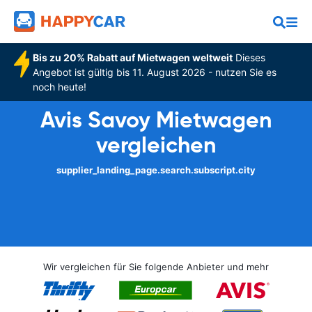
Bis zu 20% Rabatt auf Mietwagen weltweit
Dieses
Angebot ist gültig bis 11. August 2026 - nutzen Sie es
noch heute!
Avis Savoy Mietwagen
vergleichen
supplier_landing_page.search.subscript.city
Wir vergleichen für Sie folgende Anbieter und mehr