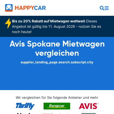
Bis zu 20% Rabatt auf Mietwagen weltweit
Dieses
Angebot ist gültig bis 11. August 2026 - nutzen Sie es
noch heute!
Avis Spokane Mietwagen
vergleichen
supplier_landing_page.search.subscript.city
Wir vergleichen für Sie folgende Anbieter und mehr