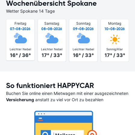
Wochenübersicht Spokane
Wetter Spokane 14 Tage
Freitag
Samstag
Sonntag
Montag
07-08-2026
08-08-2026
09-08-2026
10-08-2026
Leichter Nebel
Leichter Nebel
Leichter Nebel
Sonnig/Klar
16° / 36°
17° / 33°
16° / 33°
17° / 33°
So funktioniert HAPPYCAR
Buchen Sie online einen Mietwagen mit einer ausgezeichneten
Versicherung
anstatt zu viel vor Ort zu bezahlen