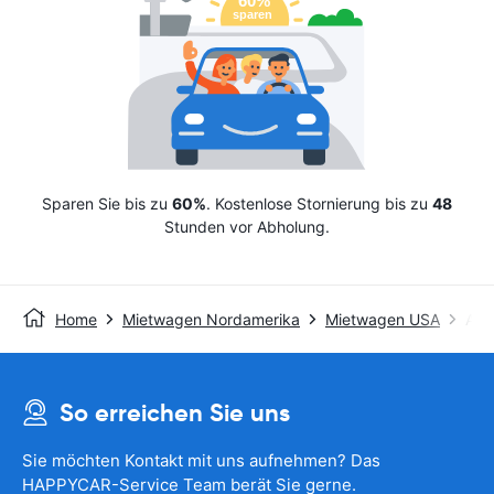
Sparen Sie bis zu
60%
. Kostenlose Stornierung bis zu
48
Stunden vor Abholung.
Home
Mietwagen Nordamerika
Mietwagen USA
Avis
So erreichen Sie uns
Sie möchten Kontakt mit uns aufnehmen? Das
HAPPYCAR-Service Team berät Sie gerne.