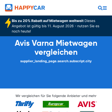
Bis zu 20% Rabatt auf Mietwagen weltweit
Dieses
Angebot ist gültig bis 11. August 2026 - nutzen Sie es
noch heute!
Avis Varna Mietwagen
vergleichen
supplier_landing_page.search.subscript.city
Wir vergleichen für Sie folgende Anbieter und mehr