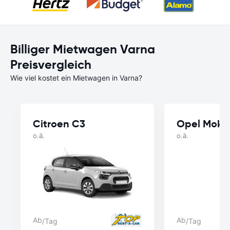
Billiger Mietwagen Varna
Preisvergleich
Wie viel kostet ein Mietwagen in Varna?
Citroen C3
Opel Mokk
o.ä.
o.ä.
Ab
Ab
/Tag
/Tag