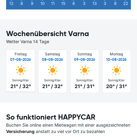
12
8
9
10
11
15
6
3
13
3
8
22
Wochenübersicht Varna
Wetter Varna 14 Tage
Freitag
Samstag
Sonntag
Montag
07-08-2026
08-08-2026
09-08-2026
10-08-2026
Sonnig/Klar
Sonnig/Klar
Sonnig/Klar
Sonnig/Klar
21° / 32°
21° / 32°
21° / 31°
20° / 31°
So funktioniert HAPPYCAR
Buchen Sie online einen Mietwagen mit einer ausgezeichneten
Versicherung
anstatt zu viel vor Ort zu bezahlen