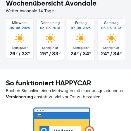
Wochenübersicht Avondale
Wetter Avondale 14 Tage
Mittwoch
Donnerstag
Freitag
Samstag
05-08-2026
06-08-2026
07-08-2026
08-08-2026
Sonnig/Klar
Sonnig/Klar
Sonnig/Klar
Sonnig/Klar
26° / 33°
25° / 33°
24° / 34°
24° / 34°
So funktioniert HAPPYCAR
Buchen Sie online einen Mietwagen mit einer ausgezeichneten
Versicherung
anstatt zu viel vor Ort zu bezahlen