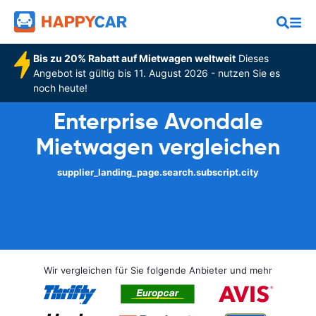
Bis zu 20% Rabatt auf Mietwagen weltweit
Dieses
Angebot ist gültig bis 11. August 2026 - nutzen Sie es
noch heute!
Enterprise Avondale
Mietwagen vergleichen
supplier_landing_page.search.subscript.city
Wir vergleichen für Sie folgende Anbieter und mehr