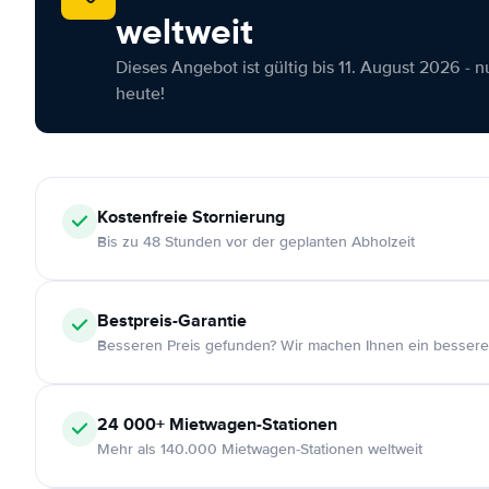
weltweit
Dieses Angebot ist gültig bis 11. August 2026 - 
heute!
Kostenfreie
Stornierung
Bis zu 48 Stunden vor der geplanten Abholzeit
Bestpreis-Garantie
Besseren Preis gefunden? Wir machen Ihnen ein bessere
24 000+
Mietwagen-Stationen
Mehr als 140.000 Mietwagen-Stationen weltweit