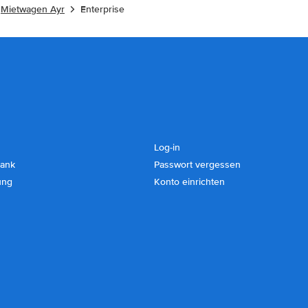
Mietwagen Ayr
Enterprise
Log-in
ank
Passwort vergessen
ung
Konto einrichten