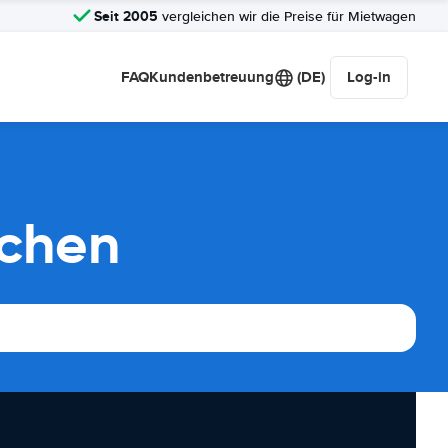
Seit 2005
vergleichen wir die Preise für Mietwagen
FAQ
Kundenbetreuung
(DE)
Log-in
ichen