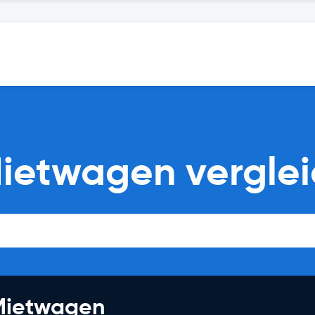
Mietwagen vergle
 Mietwagen