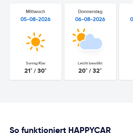
Mittwoch
Donnerstag
05-08-2026
06-08-2026
Sonnig/Klar
Leicht bewölkt
21° / 30°
20° / 32°
So funktioniert HAPPYCAR