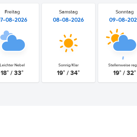
Freitag
Samstag
Sonntag
07-08-2026
08-08-2026
09-08-20
Leichter Nebel
Sonnig/Klar
Stellenweise re
18° / 33°
19° / 34°
19° / 32°