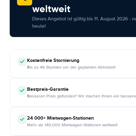
weltweit
Dieses Angebot ist gültig bis 11. August 2026 - 
heute!
Kostenfreie
Stornierung
Bis zu 48 Stunden vor der geplanten Abholzeit
Bestpreis-Garantie
Besseren Preis gefunden? Wir machen Ihnen ein bessere
24 000+
Mietwagen-Stationen
Mehr als 140.000 Mietwagen-Stationen weltweit