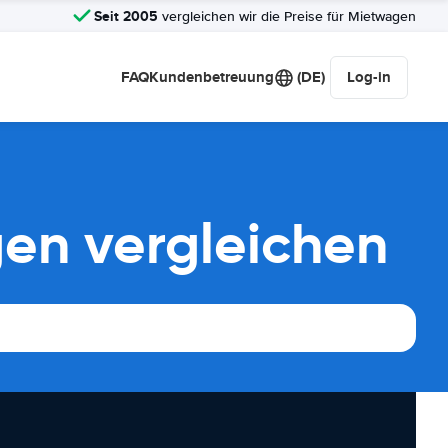
Seit 2005
vergleichen wir die Preise für Mietwagen
FAQ
Kundenbetreuung
(DE)
Log-in
en vergleichen