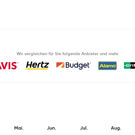
Wir vergleichen für Sie folgende Anbieter und mehr
Mai.
Jun.
Jul.
Aug.