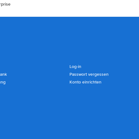
rprise
Log-in
ank
Passwort vergessen
ung
Konto einrichten