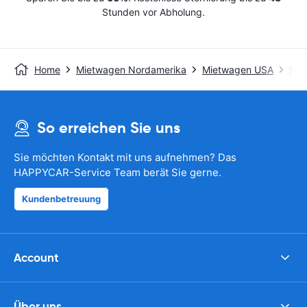
Stunden vor Abholung.
Home
Mietwagen Nordamerika
Mietwagen USA
Mie
So erreichen Sie uns
Sie möchten Kontakt mit uns aufnehmen? Das
HAPPYCAR-Service Team berät Sie gerne.
Kundenbetreuung
Account
Über uns