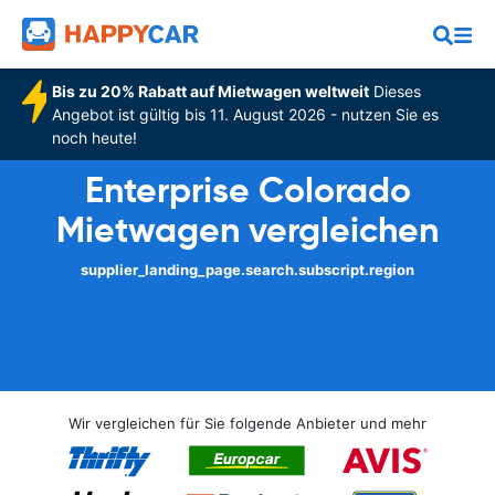
Bis zu 20% Rabatt auf Mietwagen weltweit
Dieses
Angebot ist gültig bis 11. August 2026 - nutzen Sie es
noch heute!
Enterprise Colorado
Mietwagen vergleichen
supplier_landing_page.search.subscript.region
Wir vergleichen für Sie folgende Anbieter und mehr