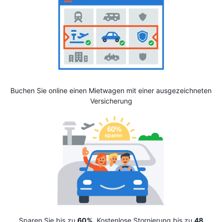
Buchen Sie online einen Mietwagen mit einer ausgezeichneten
Versicherung
Sparen Sie bis zu
60%
. Kostenlose Stornierung bis zu
48