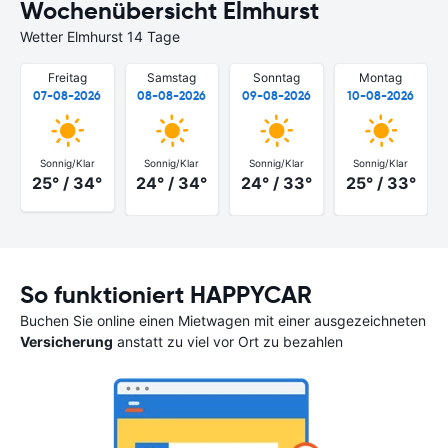
Wochenübersicht Elmhurst
Wetter Elmhurst 14 Tage
Freitag
Samstag
Sonntag
Montag
07-08-2026
08-08-2026
09-08-2026
10-08-2026
Sonnig/Klar
Sonnig/Klar
Sonnig/Klar
Sonnig/Klar
25° / 34°
24° / 34°
24° / 33°
25° / 33°
So funktioniert HAPPYCAR
Buchen Sie online einen Mietwagen mit einer ausgezeichneten
Versicherung
anstatt zu viel vor Ort zu bezahlen