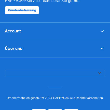
HAPPYCAR-Service Team berät Sie gerne.
Kundenbetreuung
Account
Über uns
Urheberrechtlich geschützt 2024 HAPPYCAR Alle Rechte vorbehalten.