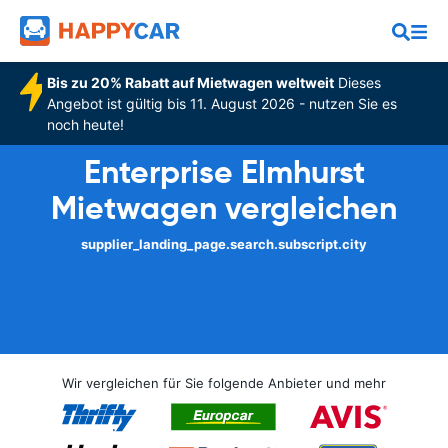
Bis zu 20% Rabatt auf Mietwagen weltweit
Dieses
Angebot ist gültig bis 11. August 2026 - nutzen Sie es
noch heute!
Enterprise Elmhurst
Mietwagen vergleichen
supplier_landing_page.search.subscript.city
Wir vergleichen für Sie folgende Anbieter und mehr