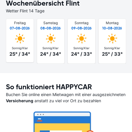
Wochenübersicht Flint
Wetter Flint 14 Tage
Freitag
Samstag
Sonntag
Montag
07-08-2026
08-08-2026
09-08-2026
10-08-2026
Sonnig/Klar
Sonnig/Klar
Sonnig/Klar
Sonnig/Klar
25° / 34°
24° / 34°
24° / 33°
25° / 33°
So funktioniert HAPPYCAR
Buchen Sie online einen Mietwagen mit einer ausgezeichneten
Versicherung
anstatt zu viel vor Ort zu bezahlen