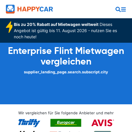
Bis zu 20% Rabatt auf Mietwagen weltweit
Dieses
Angebot ist gültig bis 11. August 2026 - nutzen Sie es
noch heute!
Enterprise Flint Mietwagen
vergleichen
supplier_landing_page.search.subscript.city
Wir vergleichen für Sie folgende Anbieter und mehr