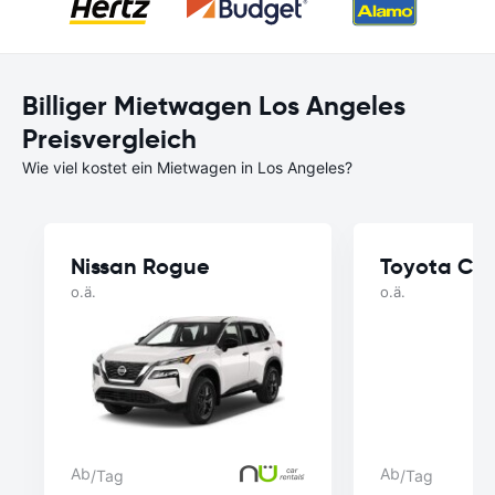
Billiger Mietwagen Los Angeles
Preisvergleich
Wie viel kostet ein Mietwagen in Los Angeles?
Nissan Rogue
Toyota Cor
o.ä.
o.ä.
Ab
Ab
/Tag
/Tag