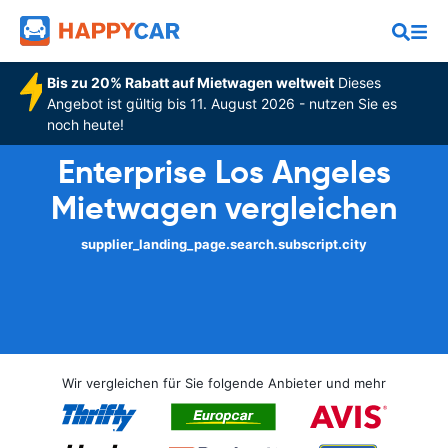
Bis zu 20% Rabatt auf Mietwagen weltweit
Dieses
Angebot ist gültig bis 11. August 2026 - nutzen Sie es
noch heute!
Enterprise Los Angeles
Mietwagen vergleichen
supplier_landing_page.search.subscript.city
Wir vergleichen für Sie folgende Anbieter und mehr