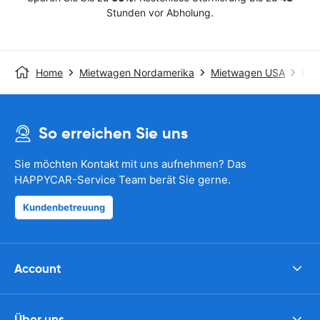
Stunden vor Abholung.
Home
Mietwagen Nordamerika
Mietwagen USA
Ent
So erreichen Sie uns
Sie möchten Kontakt mit uns aufnehmen? Das
HAPPYCAR-Service Team berät Sie gerne.
Kundenbetreuung
Account
Über uns