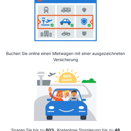
Buchen Sie online einen Mietwagen mit einer ausgezeichneten
Versicherung
Sparen Sie bis zu
60%
. Kostenlose Stornierung bis zu
48