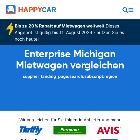
Bis zu 20% Rabatt auf Mietwagen weltweit
Dieses
Angebot ist gültig bis 11. August 2026 - nutzen Sie es
noch heute!
Enterprise Michigan
Mietwagen vergleichen
supplier_landing_page.search.subscript.region
Wir vergleichen für Sie folgende Anbieter und mehr