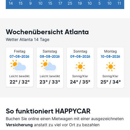
14
15
9
10
15
17
25
19
10
5
10
11
Wochenübersicht Atlanta
Wetter Atlanta 14 Tage
Freitag
Samstag
Sonntag
Montag
07-08-2026
08-08-2026
09-08-2026
10-08-2026
Leicht bewölkt
Leicht bewölkt
Sonnig/Klar
Sonnig/Klar
22° / 32°
23° / 33°
24° / 35°
25° / 34°
So funktioniert HAPPYCAR
Buchen Sie online einen Mietwagen mit einer ausgezeichneten
Versicherung
anstatt zu viel vor Ort zu bezahlen