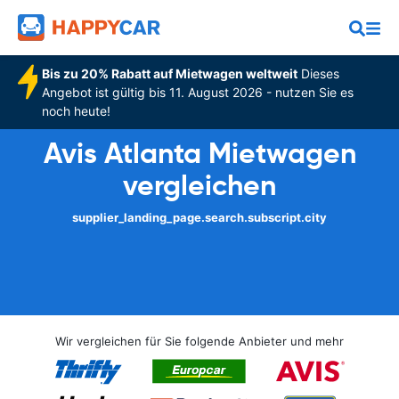
Bis zu 20% Rabatt auf Mietwagen weltweit
Dieses
Angebot ist gültig bis 11. August 2026 - nutzen Sie es
noch heute!
Avis Atlanta Mietwagen
vergleichen
supplier_landing_page.search.subscript.city
Wir vergleichen für Sie folgende Anbieter und mehr