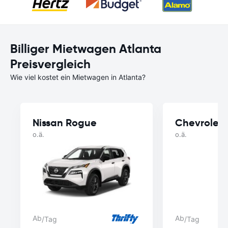
Billiger Mietwagen Atlanta
Preisvergleich
Wie viel kostet ein Mietwagen in Atlanta?
Nissan Rogue
Chevrolet 
o.ä.
o.ä.
Ab
Ab
/Tag
/Tag