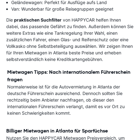
Geländewagen: Perfekt für Ausflüge aufs Land
Van: Wunderbar für große Reisegruppen geeignet
Die
praktischen Suchfilter
von HAPPYCAR helfen Ihnen
dabei, das passende Gefährt zu finden. Außerdem können Sie
weitere Extras wie eine Tankregelung Ihrer Wahl, einen
zusätzlichen Fahrer, einen Glas- und Reifenschutz oder eine
Vollkasko ohne Selbstbeteiligung auswählen. Wir zeigen Ihnen
für Ihren Mietwagen in Atlanta beste Preise und erheben
selbstverständlich keine Kreditkartengebühren.
Mietwagen Tipps: Nach internationalem Führerschein
fragen
Normalerweise ist für die Autovermietung in Atlanta der
deutsche Führerschein ausreichend. Dennoch sollten Sie
rechtzeitig beim Anbieter nachfragen, ob dieser den
internationalen Führerschein verlangt, damit es vor Ort zu
keinen Schwierigkeiten kommt.
Billiger Mietwagen in Atlanta für Sparfüchse
Nutzen Sie den HAPPYCAR Mietwagen Preisvergleich, um