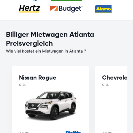
Billiger Mietwagen Atlanta
Preisvergleich
Wie viel kostet ein Mietwagen in Atlanta ?
Nissan Rogue
Chevrolet 
o.ä.
o.ä.