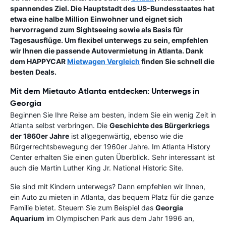
spannendes Ziel. Die Hauptstadt des US-Bundesstaates hat
etwa eine halbe Million Einwohner und eignet sich
hervorragend zum Sightseeing sowie als Basis für
Tagesausflüge. Um flexibel unterwegs zu sein, empfehlen
wir Ihnen die passende Autovermietung in Atlanta. Dank
dem HAPPYCAR
Mietwagen Vergleich
finden Sie schnell die
besten Deals.
Mit dem Mietauto Atlanta entdecken: Unterwegs in
Georgia
Beginnen Sie Ihre Reise am besten, indem Sie ein wenig Zeit in
Atlanta selbst verbringen. Die
Geschichte des Bürgerkriegs
der 1860er Jahre
ist allgegenwärtig, ebenso wie die
Bürgerrechtsbewegung der 1960er Jahre. Im Atlanta History
Center erhalten Sie einen guten Überblick. Sehr interessant ist
auch die Martin Luther King Jr. National Historic Site.
Sie sind mit Kindern unterwegs? Dann empfehlen wir Ihnen,
ein Auto zu mieten in Atlanta, das bequem Platz für die ganze
Familie bietet. Steuern Sie zum Beispiel das
Georgia
Aquarium
im Olympischen Park aus dem Jahr 1996 an,