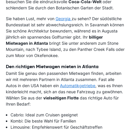
besuchen Sie die eindrucksvolle
Coca-Cola-Welt
oder
schlendern Sie durch den Botanischen Garten der Stadt.
Sie haben Lust, mehr von
Georgia
zu sehen? Der südöstliche
Bundesstaat ist sehr abwechslungsreich. In Savannah können
Sie schöne Architektur bewundern, während es in Augusta
jährlich ein spannendes Golfturnier gibt. Ihr
billiger
Mietwagen in Atlanta
bringt Sie unter anderem zum Stone
Mountain, nach Tybee Island, zu den Panther Creek Falls oder
zum Moor von Okefenokee.
Den richtigen Mietwagen mieten in Atlanta
Damit Sie genau den passenden Mietwagen finden, arbeiten
wir mit mehreren Partnern in Atlanta zusammen. Fast alle
Autos in den USA haben ein
Automatikgetriebe
, was es Ihnen
kinderleicht macht, sich an das neue Fahrzeug zu gewöhnen.
Wählen Sie aus der
vielseitigen Flotte
das richtige Auto für
Ihren Bedarf:
Cabrio: Ideal zum Cruisen geeignet
Kombi: Die beste Wahl für Familien
Limousine: Empfehlenswert für Geschäftstreffen