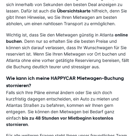
sich innerhalb von Sekunden den besten Deal anzeigen zu
lassen. Dafür ist auch die
Übersichtskarte
hilfreich, denn Sie
gibt Ihnen Hinweise, wo Sie Ihren Mietwagen am besten
abholen, um einen nahtlosen Transport zu ermöglichen.
Wichtig ist, dass Sie den Mietwagen günstig in Atlanta
online
buchen
. Denn nur so erhalten Sie die besten Preise und
können sich darauf verlassen, dass Ihr Wunschwagen für Sie
reserviert ist. Wenn Sie Ihren Mietwagen vor Ort buchen und
Atlanta ohne eine vorher getätigte Reservierung bereisen, fällt
die Buchung deutlich teurer und stressiger aus.
Wie kann ich meine HAPPYCAR Mietwagen-Buchung
stornieren?
Falls sich Ihre Pläne einmal ändern oder Sie sich doch
kurzfristig dagegen entscheiden, ein Auto zu mieten und
Atlantas Straßen zu befahren, kommen wir Ihnen gern
entgegen. Sie können den Mietwagen bei Bedarf ganz
einfach
bis zu 48 Stunden vor Mietbeginn kostenlos
stornieren
.
Für alle weiteren Fragen steht Ihnen unser freundliches Team