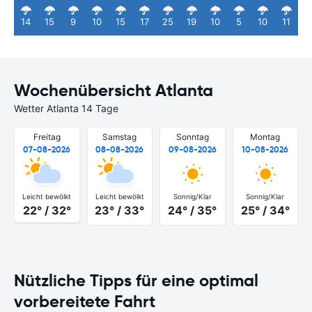
14
15
9
10
15
17
25
19
10
5
10
11
Wochenübersicht Atlanta
Wetter Atlanta 14 Tage
Freitag
Samstag
Sonntag
Montag
07-08-2026
08-08-2026
09-08-2026
10-08-2026
Leicht bewölkt
Leicht bewölkt
Sonnig/Klar
Sonnig/Klar
22° / 32°
23° / 33°
24° / 35°
25° / 34°
Nützliche Tipps für eine optimal
vorbereitete Fahrt