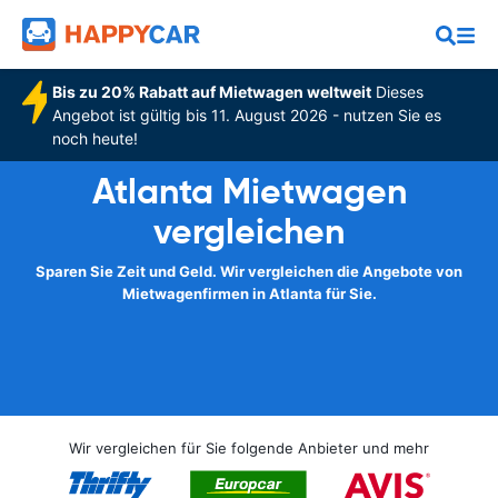
Bis zu 20% Rabatt auf Mietwagen weltweit
Dieses
Angebot ist gültig bis 11. August 2026 - nutzen Sie es
noch heute!
Atlanta Mietwagen
vergleichen
Sparen Sie Zeit und Geld. Wir vergleichen die Angebote von
Mietwagenfirmen in Atlanta für Sie.
Wir vergleichen für Sie folgende Anbieter und mehr