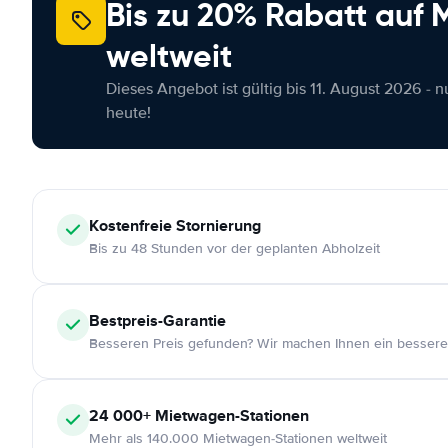
Bis zu 20% Rabatt auf
weltweit
Dieses Angebot ist gültig bis 11. August 2026 - 
heute!
Kostenfreie
Stornierung
Bis zu 48 Stunden vor der geplanten Abholzeit
Bestpreis-Garantie
Besseren Preis gefunden? Wir machen Ihnen ein bessere
24 000+
Mietwagen-Stationen
Mehr als 140.000 Mietwagen-Stationen weltweit