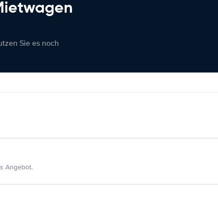
 Mietwagen
nutzen Sie es noch
s Angebot.