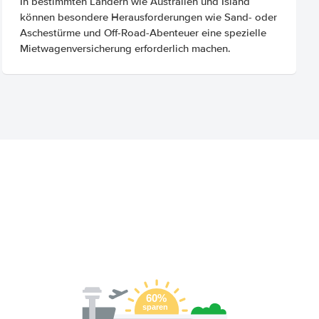
In bestimmten Ländern wie Australien und Island
können besondere Herausforderungen wie Sand- oder
Aschestürme und Off-Road-Abenteuer eine spezielle
Mietwagenversicherung erforderlich machen.