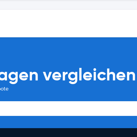
agen vergleichen
bote