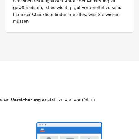
Um einen reibungslosen Ablauf der Anmietung zu
gewährleisten, ist es wichtig, gut vorbereitet zu sein.
In dieser Checkliste finden Sie alles, was Sie wissen
müssen.
Versicherung
neten
anstatt zu viel vor Ort zu