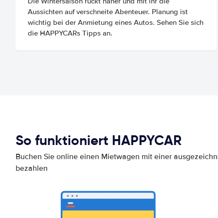
Die Wintersaison rückt näher und mit ihr die
Aussichten auf verschneite Abenteuer. Planung ist
wichtig bei der Anmietung eines Autos. Sehen Sie sich
die HAPPYCARs Tipps an.
So funktioniert HAPPYCAR
Buchen Sie online einen Mietwagen mit einer ausgezeich
bezahlen