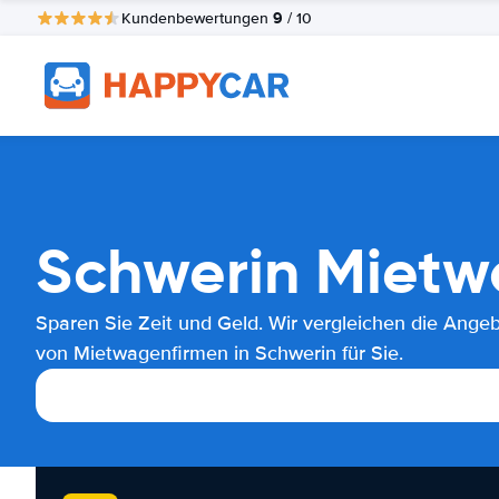
9
Kundenbewertungen
/ 10
Schwerin Mietw
Sparen Sie Zeit und Geld. Wir vergleichen die Ange
von Mietwagenfirmen in Schwerin für Sie.