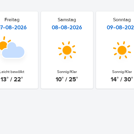
Freitag
Samstag
Sonntag
07-08-2026
08-08-2026
09-08-20
Leicht bewölkt
Sonnig/Klar
Sonnig/Klar
13° / 22°
10° / 25°
14° / 30°