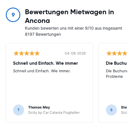
Bewertungen Mietwagen in
9
Ancona
Kunden bewerten uns mit einer 9/10 aus insgesamt
8197 Bewertungen
04-08-2026
Schnell und Einfach. Wie immer
Die Buchung
Schnell und Einfach. Wie immer.
Die Buchung 
Probleme
Thomas Mey
Stev
T
S
Sicily by Car Catania Flughafen
Sicil