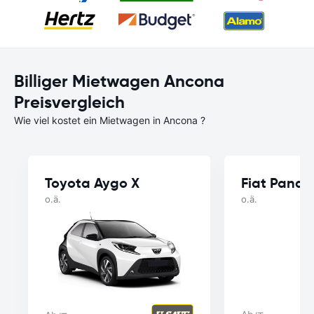
Billiger Mietwagen Ancona
Preisvergleich
Wie viel kostet ein Mietwagen in Ancona ?
Toyota Aygo X
Fiat Panda
o.ä.
o.ä.