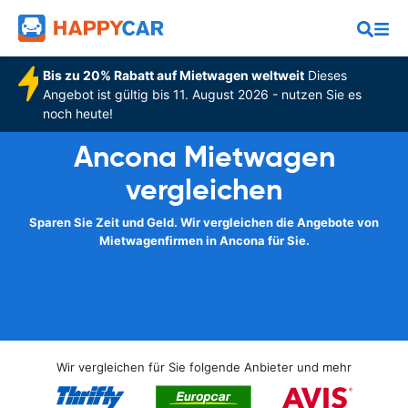
Bis zu 20% Rabatt auf Mietwagen weltweit
Dieses
Angebot ist gültig bis 11. August 2026 - nutzen Sie es
noch heute!
Ancona Mietwagen
vergleichen
Sparen Sie Zeit und Geld. Wir vergleichen die Angebote von
Mietwagenfirmen in Ancona für Sie.
Wir vergleichen für Sie folgende Anbieter und mehr