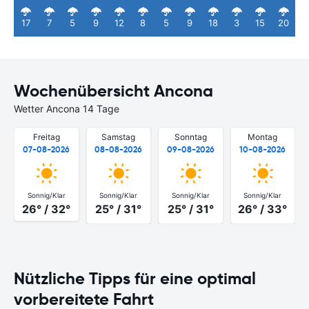
17
7
5
9
12
8
5
9
18
3
15
20
Wochenübersicht Ancona
Wetter Ancona 14 Tage
Freitag
Samstag
Sonntag
Montag
07-08-2026
08-08-2026
09-08-2026
10-08-2026
Sonnig/Klar
Sonnig/Klar
Sonnig/Klar
Sonnig/Klar
26° / 32°
25° / 31°
25° / 31°
26° / 33°
Nützliche Tipps für eine optimal
vorbereitete Fahrt