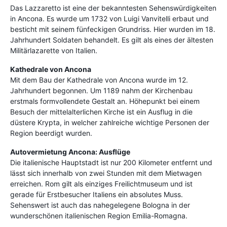
Das Lazzaretto ist eine der bekanntesten Sehenswürdigkeiten
in Ancona. Es wurde um 1732 von Luigi Vanvitelli erbaut und
besticht mit seinem fünfeckigen Grundriss. Hier wurden im 18.
Jahrhundert Soldaten behandelt. Es gilt als eines der ältesten
Militärlazarette von Italien.
Kathedrale von Ancona
Mit dem Bau der Kathedrale von Ancona wurde im 12.
Jahrhundert begonnen. Um 1189 nahm der Kirchenbau
erstmals formvollendete Gestalt an. Höhepunkt bei einem
Besuch der mittelalterlichen Kirche ist ein Ausflug in die
düstere Krypta, in welcher zahlreiche wichtige Personen der
Region beerdigt wurden.
Autovermietung Ancona: Ausflüge
Die italienische Hauptstadt ist nur 200 Kilometer entfernt und
lässt sich innerhalb von zwei Stunden mit dem Mietwagen
erreichen. Rom gilt als einziges Freilichtmuseum und ist
gerade für Erstbesucher Italiens ein absolutes Muss.
Sehenswert ist auch das nahegelegene Bologna in der
wunderschönen italienischen Region Emilia-Romagna.