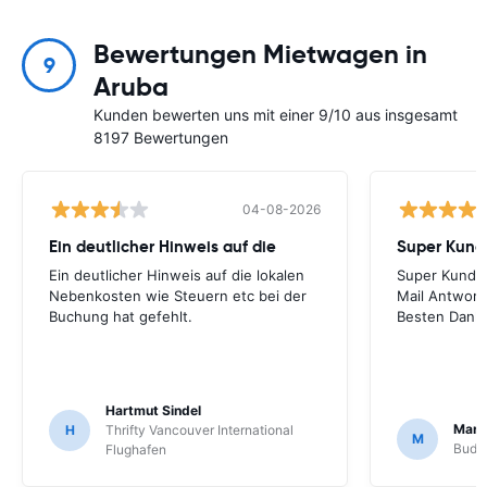
Bewertungen Mietwagen in
9
Aruba
Kunden bewerten uns mit einer 9/10 aus insgesamt
8197 Bewertungen
04-08-2026
Ein deutlicher Hinweis auf die
Ein deutlicher Hinweis auf die lokalen
Super Kunden
Nebenkosten wie Steuern etc bei der
Mail Antworte
Buchung hat gefehlt.
Besten Dank!
Hartmut Sindel
Marc
H
Thrifty Vancouver International
M
Budg
Flughafen