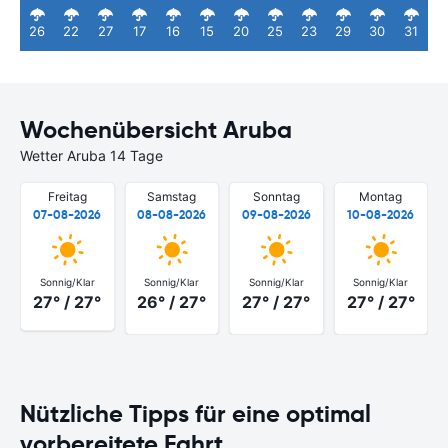
26
22
27
17
16
15
20
25
23
29
30
31
Wochenübersicht Aruba
Wetter Aruba 14 Tage
Freitag
Samstag
Sonntag
Montag
07-08-2026
08-08-2026
09-08-2026
10-08-2026
Sonnig/Klar
Sonnig/Klar
Sonnig/Klar
Sonnig/Klar
27° / 27°
26° / 27°
27° / 27°
27° / 27°
Nützliche Tipps für eine optimal
vorbereitete Fahrt