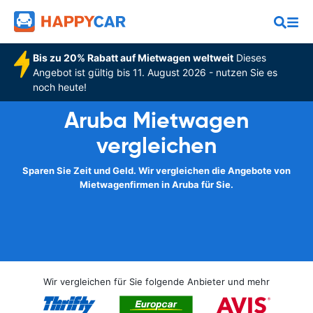
Bis zu 20% Rabatt auf Mietwagen weltweit
Dieses
Angebot ist gültig bis 11. August 2026 - nutzen Sie es
noch heute!
Aruba Mietwagen
vergleichen
Sparen Sie Zeit und Geld. Wir vergleichen die Angebote von
Mietwagenfirmen in Aruba für Sie.
Wir vergleichen für Sie folgende Anbieter und mehr