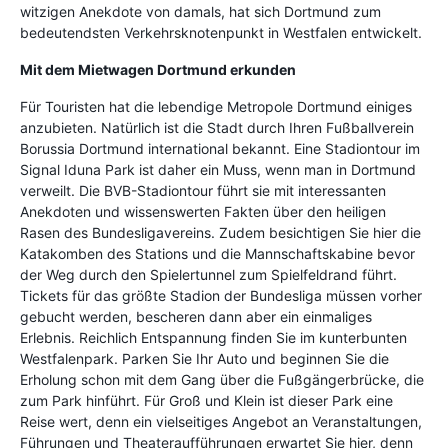
witzigen Anekdote von damals, hat sich Dortmund zum
bedeutendsten Verkehrsknotenpunkt in Westfalen entwickelt.
Mit dem Mietwagen Dortmund erkunden
Für Touristen hat die lebendige Metropole Dortmund einiges
anzubieten. Natürlich ist die Stadt durch Ihren Fußballverein
Borussia Dortmund international bekannt. Eine Stadiontour im
Signal Iduna Park ist daher ein Muss, wenn man in Dortmund
verweilt. Die BVB-Stadiontour führt sie mit interessanten
Anekdoten und wissenswerten Fakten über den heiligen
Rasen des Bundesligavereins. Zudem besichtigen Sie hier die
Katakomben des Stations und die Mannschaftskabine bevor
der Weg durch den Spielertunnel zum Spielfeldrand führt.
Tickets für das größte Stadion der Bundesliga müssen vorher
gebucht werden, bescheren dann aber ein einmaliges
Erlebnis. Reichlich Entspannung finden Sie im kunterbunten
Westfalenpark. Parken Sie Ihr Auto und beginnen Sie die
Erholung schon mit dem Gang über die Fußgängerbrücke, die
zum Park hinführt. Für Groß und Klein ist dieser Park eine
Reise wert, denn ein vielseitiges Angebot an Veranstaltungen,
Führungen und Theateraufführungen erwartet Sie hier, denn