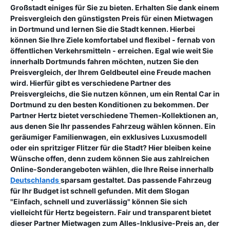
Großstadt einiges für Sie zu bieten. Erhalten Sie dank einem
Preisvergleich den günstigsten Preis für einen Mietwagen
in Dortmund und lernen Sie die Stadt kennen. Hierbei
können Sie Ihre Ziele komfortabel und flexibel - fernab von
öffentlichen Verkehrsmitteln - erreichen. Egal wie weit Sie
innerhalb Dortmunds fahren möchten, nutzen Sie den
Preisvergleich, der Ihrem Geldbeutel eine Freude machen
wird. Hierfür gibt es verschiedene Partner des
Preisvergleichs, die Sie nutzen können, um ein Rental Car in
Dortmund zu den besten Konditionen zu bekommen. Der
Partner Hertz bietet verschiedene Themen-Kollektionen an,
aus denen Sie Ihr passendes Fahrzeug wählen können. Ein
geräumiger Familienwagen, ein exklusives Luxusmodell
oder ein spritziger Flitzer für die Stadt? Hier bleiben keine
Wünsche offen, denn zudem können Sie aus zahlreichen
Online-Sonderangeboten wählen, die Ihre Reise innerhalb
Deutschlands
sparsam gestaltet. Das passende Fahrzeug
für Ihr Budget ist schnell gefunden. Mit dem Slogan
"Einfach, schnell und zuverlässig" können Sie sich
vielleicht für Hertz begeistern. Fair und transparent bietet
dieser Partner Mietwagen zum Alles-Inklusive-Preis an, der