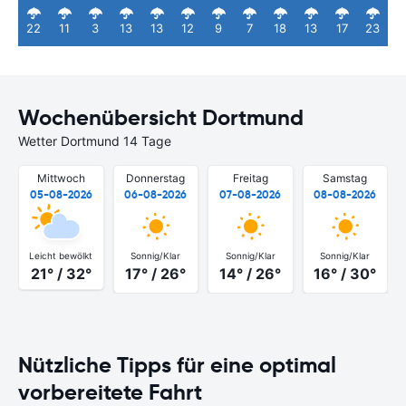
22
11
3
13
13
12
9
7
18
13
17
23
Wochenübersicht Dortmund
Wetter Dortmund 14 Tage
Mittwoch
Donnerstag
Freitag
Samstag
05-08-2026
06-08-2026
07-08-2026
08-08-2026
Leicht bewölkt
Sonnig/Klar
Sonnig/Klar
Sonnig/Klar
21° / 32°
17° / 26°
14° / 26°
16° / 30°
Nützliche Tipps für eine optimal
vorbereitete Fahrt