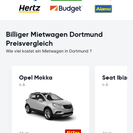
Billiger Mietwagen Dortmund
Preisvergleich
Wie viel kostet ein Mietwagen in Dortmund ?
Opel Mokka
Seat Ibiza
o.ä.
o.ä.