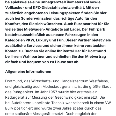
beispielsweise eine unbegrenzte Kilometerzahl sowie
Vollkasko- und KFZ-Diebstahlschutz enthält. Mit den
zusätzlich angebotenen Leistungspaketen finden Sie hier
auch bei Sonderwünschen das richtige Auto für den
Komfort, den Sie sich wünschen. Auch Europcar hat für Sie
vielseitige Mietwagen-Angebote auf Lager. Der Fuhrpark
besteht ausschließlich aus neuen Fahrzeugen in den
Kategorien PKW, Luxury und Fun. Dieser Partner bietet viele
zusätzliche Services und sichert Ihnen keine versteckten
Kosten zu. Buchen Sie online Ihr Rental Car für Dortmund
bei Ihrem Wahlpartner und schließen Sie den Mietvertrag
einfach und bequem von zu Hause aus ab.
Allgemeine Informationen
Dortmund, das Wirtschafts- und Handelszentrum Westfalens,
und gleichzeitig auch Modestadt genannt, ist die größte Stadt
des Ruhrgebiets. Im Jahr 1957 wurde hier erstmals ein
Radargerät zur Messung der Geschwindigkeit einsetzt. Die
bei Autofahrern unbeliebte Technik war seinerzeit in einem VW
Bully positioniert und wurde zwei Jahre später durch das
erste stationäre Messgerät ersetzt. Doch obgleich der