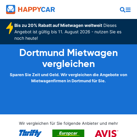
Bis zu 20% Rabatt auf Mietwagen weltweit
Dieses
Angebot ist gültig bis 11. August 2026 - nutzen Sie es
noch heute!
Dortmund Mietwagen
vergleichen
Sparen Sie Zeit und Geld. Wir vergleichen die Angebote von
Mietwagenfirmen in Dortmund für Sie.
Wir vergleichen für Sie folgende Anbieter und mehr