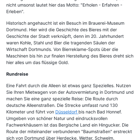
nicht umsonst lautet hier das Motto: "Erholen - Erfahren -
Erleben".
Historisch angehaucht ist ein Besuch im Brauerei-Museum
Dortmund. Hier wird die Geschichte des Bieres mit der
Geschichte der Stadt verknüpft, denn im 20. Jahrhundert
waren Kohle, Stahl und Bier die tragenden Säulen der
Wirtschaft Dortmunds. Von Bierreklame-Spots über die
Maschinen bis hin zur finalen Herstellung des Bieres dreht sich
hier alles um das flüssige Gold.
Rundreise
Eine Fahrt durch die Alleen ist etwas ganz Spezielles. Nutzen
Sie Ihren Mietwagen von der Autovermietung in Dortmund und
machen Sie eine ganz spezielle Reise: Die Route durch
deutsche Alleenstraßen. Die Strecke umfasst rund 130
Kilometer und führt von
Düsseldorf
bis nach Bad Honnef.
Umgeben von schöner Natur und eindrucksvollen
Fachwerkhäusern ist das Bergische Land ein Hingucker. Die
Route der miteinander verbundenen "Baumstraßen" erstreckt
sich von Dortmund über Herdecke, Wetter, Schwelm,